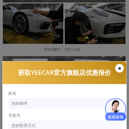
获取YEECAR官方旗舰店优惠报价
姓名
手机号