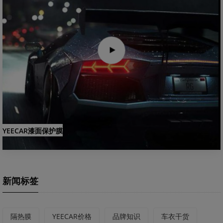
YEECAR漆面保护膜
新闻标签
隔热膜
YEECAR价格
品牌知识
车衣干货