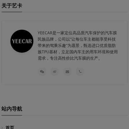
关于艺卡
YEECAR是一家定位高品质汽车保护的汽车膜
民族品牌，公司以“让每位车主都能享受科技
带来的驾乘乐趣”为愿景，甄选进口优质脂肪
族TPU基材，立足国内车主的用车环境和使用
需求，专注高性价比汽车膜的生产。
站内导航
首页