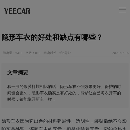
​隐形车衣的好处和缺点有哪些？
阅读量：6319
字数：810
阅读时长：约3分钟
2020-07-16
文章摘要
和一般的镀膜打蜡相比的话，隐形车衣不但效果更好、保护的时
间也会更久，隐形车衣确实是有好处的，能够让自己每次开车的
时候，都能像开新车一样；
隐形车衣因为它出色的材料延展性、透明性，装贴后绝不会影
响车身外观，深受车主的喜爱；但是伴随着喜爱，它的价格也