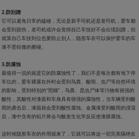
2.防刮蹭
它可以避免日常的磕碰，无论是新手司机还是老司机，爱车都
会受到损伤，老司机或许会觉得自己车技好不会出现刮蹭，但
就算自己车技到位也要防止别人，隐形车衣可以保护爱车的车
漆不受轻微的擦碰。
3.防腐蚀
最值得一说的就是它的防腐蚀性了，我们不是每次都有地下停
车位的，爱车裸露在外时会受到鸟粪、酸雨、虫尸等自然环境
的影响，受到特别的“照顾”，鸟粪、昆虫尸体等污物有很强的
酸性，其酸性对漆面和车身具有很强的腐蚀性，当车辆受到酸
雨的袭击后，漆面就会受到酸性腐蚀。金属漆受到酸雨的浸湿
后，漆中含有的铝片将会与酸发生化学反应使漆膜腐蚀。
这时候隐形车衣的作用就来了，它就可以将这一切完美隔绝在