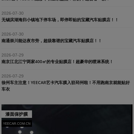
2026-07-30
​无锡滨湖海归小镇地下停车场，即停即贴的宝藏汽车贴膜店！！
2026-07-30
南通崇川能达夜市旁，超级靠谱的宝藏汽车贴膜店！！
2026-07-29
南京江北江宁两家400㎡的专业贴膜店！超豪华的喷淋系统！
2026-07-29
​徐州车主注意！YEECAR艺卡汽车膜入驻邳州啦！不用跑南京就能贴好
车衣
漆面保护膜
YEECAR.COM.CN