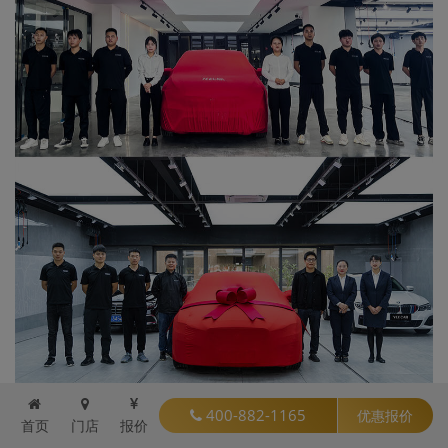
400-882-1165
优惠报价
首页
门店
报价