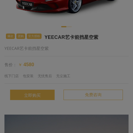
爆款
团购
官方授权
YEECAR艺卡前挡星空紫
YEECAR艺卡前挡星空紫
售价：
4580
￥
线下门店
包安装
无忧售后
无尘施工
免费咨询
立即购买