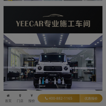
400-882-1165
优惠报价
首页
门店
报价