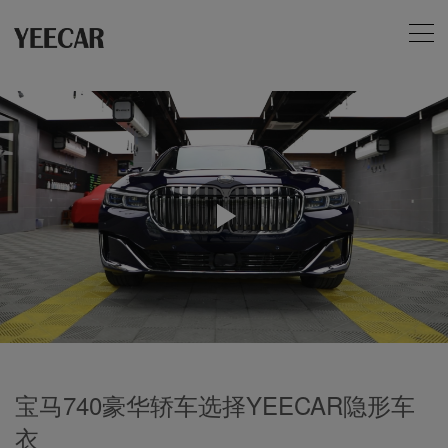
Play
Video
宝马740豪华轿车选择YEECAR隐形车
衣