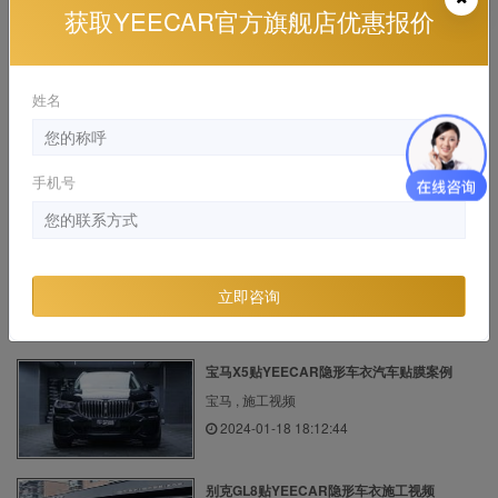
获取YEECAR官方旗舰店优惠报价
宝马X5 M施工YEECAR隐形车衣汽车贴膜案例
宝马 , 宝马x5 M 施工视频
2024-02-27 11:26:01
姓名
宝马525贴车衣怎么选？
宝马 , 施工视频
手机号
2022-04-27 21:34:27
凯迪拉克CT4贴YEECAR隐形车衣施工视频
凯迪拉克 , 施工视频
立即咨询
2020-09-21 21:19:29
宝马X5贴YEECAR隐形车衣汽车贴膜案例
宝马 , 施工视频
2024-01-18 18:12:44
别克GL8贴YEECAR隐形车衣施工视频