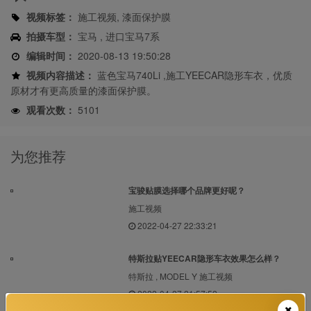
视频标签：
施工视频, 漆面保护膜
拍摄车型：
宝马 , 进口宝马7系
编辑时间：
2020-08-13 19:50:28
视频内容描述：
蓝色宝马740Li ,施工YEECAR隐形车衣，优质
原材才有更高质量的漆面保护膜。
观看次数：
5101
为您推荐
宝骏贴膜选择哪个品牌更好呢？
施工视频
2022-04-27 22:33:21
特斯拉贴YEECAR隐形车衣效果怎么样？
特斯拉 , MODEL Y 施工视频
2022-04-27 21:57:52