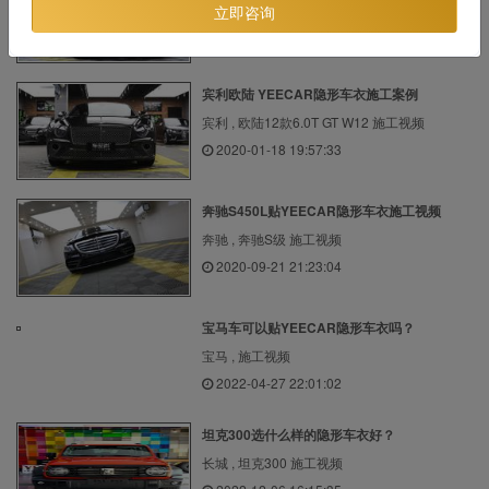
路虎 , 揽胜极光 施工视频
立即咨询
2020-09-21 21:11:17
宾利欧陆 YEECAR隐形车衣施工案例
宾利 , 欧陆12款6.0T GT W12 施工视频
2020-01-18 19:57:33
奔驰S450L贴YEECAR隐形车衣施工视频
奔驰 , 奔驰S级 施工视频
2020-09-21 21:23:04
宝马车可以贴YEECAR隐形车衣吗？
宝马 , 施工视频
2022-04-27 22:01:02
坦克300选什么样的隐形车衣好？
长城 , 坦克300 施工视频