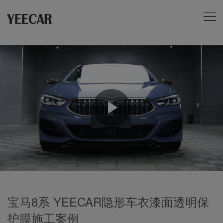
Play
Video
宝马8系 YEECAR隐形车衣漆面透明保
护膜施工案例