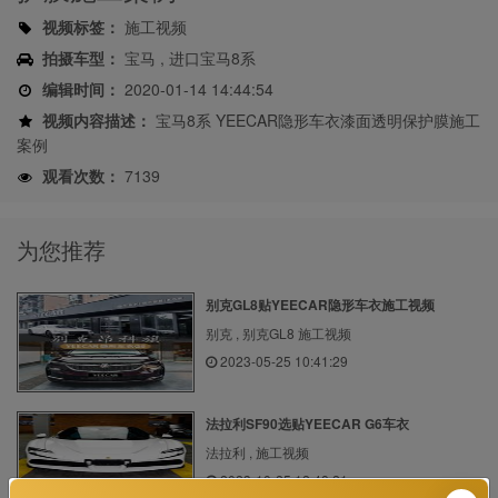
视频标签：
施工视频
拍摄车型：
宝马 , 进口宝马8系
编辑时间：
2020-01-14 14:44:54
视频内容描述：
宝马8系 YEECAR隐形车衣漆面透明保护膜施工
案例
观看次数：
7139
为您推荐
别克GL8贴YEECAR隐形车衣施工视频
别克 , 别克GL8 施工视频
2023-05-25 10:41:29
法拉利SF90选贴YEECAR G6车衣
法拉利 , 施工视频
2023-10-25 12:48:21