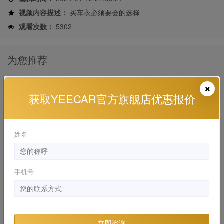
视频内容描述：
买车衣必须要会的选择
观看次数：
5302
为您推荐
贴车膜会划伤车吗？
获取YEECAR官方旗舰店优惠报价
YEECAR , YEECAR 干货分享
2024-01-12 21:08:35
姓名
不同价位的车衣有什么区别
YEECAR , YEECAR 干货分享
2024-01-12 20:05:55
手机号
几百块的车衣能贴吗？
YEECAR , YEECAR 干货分享
2024-01-12 20:46:42
立即咨询