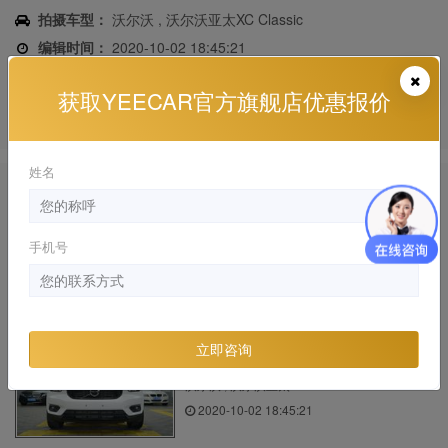
拍摄车型：
沃尔沃 , 沃尔沃亚太XC Classic
编辑时间：
2020-10-02 18:45:21
视频内容描述：
白色沃尔沃XC40 施工YEECAR隐形车衣案例视
获取YEECAR官方旗舰店优惠报价
频
观看次数：
3353
姓名
为您推荐
沃尔沃XC40选什么隐形车衣好？看这辆贴了
手机号
YEECA...
沃尔沃 , 进口沃尔沃V40 施工视频, 漆面保护膜
2020-08-21 18:58:00
立即咨询
沃尔沃XC40 施工YEECA 隐形车衣
沃尔沃 , 沃尔沃亚太XC Classic
2020-10-02 18:45:21