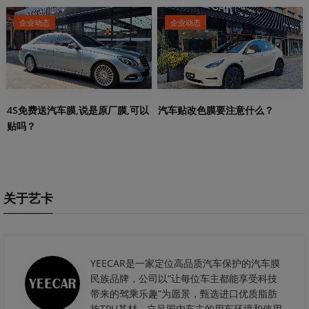
企业动态
企业动态
4S免费送汽车膜,说是原厂膜,可以
汽车贴改色膜要注意什么？
贴吗？
关于艺卡
YEECAR是一家定位高品质汽车保护的汽车膜
民族品牌，公司以“让每位车主都能享受科技
带来的驾乘乐趣”为愿景，甄选进口优质脂肪
族TPU基材，立足国内车主的用车环境和使用