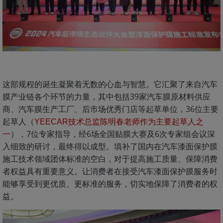
这部规程的诞生凝聚着无数的心血与智慧。它汇聚了来自汽车
膜产业链各个环节的力量，其中包括39家汽车膜原材料供应
商、汽车膜生产工厂、后市场优秀门店等起草单位，36位主要
起草人（
YEECAR技术总监陈明春老师作为主要起草人之
），7位专家指导，经6场全国贴膜大赛及6次专家组会议深
一
入细致的研讨，最终得以成型。填补了国内在汽车漆面保护膜
施工技术领域团体标准的空白，对于提高施工质量、保障消费
者权益具有重要意义。让消费者在接受汽车漆面保护膜服务时
能够享受到更优质、更标准的服务，切实地保障了消费者的权
益。