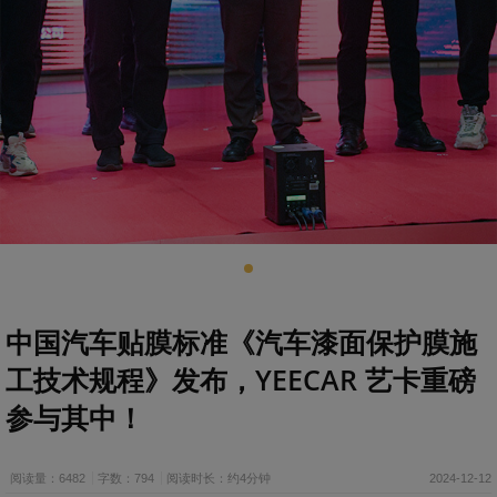
中国汽车贴膜标准《汽车漆面保护膜施
工技术规程》发布，YEECAR 艺卡重磅
参与其中！
阅读量：6482
字数：794
阅读时长：约4分钟
2024-12-12