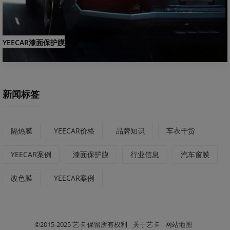
YEECAR漆面保护膜
新闻标签
隔热膜
YEECAR价格
品牌知识
车衣干货
YEECAR案例
漆面保护膜
行业信息
汽车窗膜
改色膜
YEECAR案例
©2015-2025 艺卡 保留所有权利
关于艺卡
网站地图