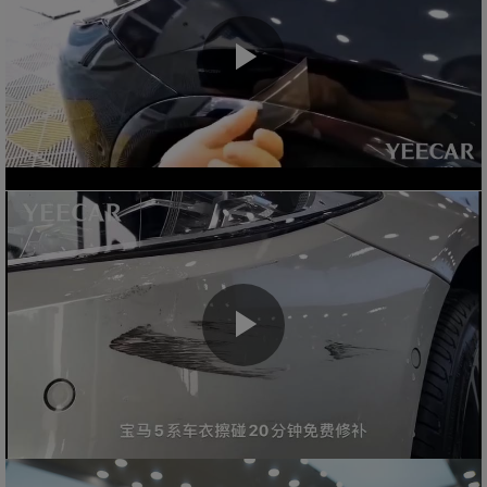
Play
Video
Play
Video