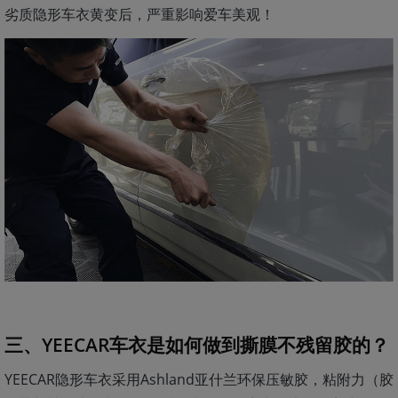
劣质隐形车衣黄变后，严重影响爱车美观！
三、YEECAR车衣是如何做到撕膜不残留胶的？
YEECAR隐形车衣采用Ashland亚什兰环保压敏胶，粘附力（胶