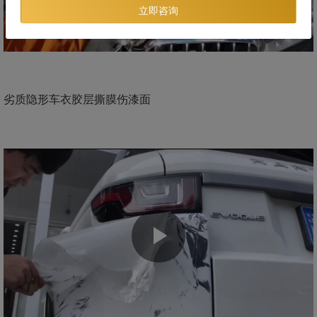
立即咨询
劣质隐形车衣胶层撕膜伤漆面
Play
Video