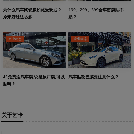
199、299、399全车窗膜贴不
为什么汽车陶瓷膜如此受欢迎？
贴？
原来好处这么多
企业动态
企业动态
4S免费送汽车膜,说是原厂膜,可以
汽车贴改色膜要注意什么？
贴吗？
关于艺卡