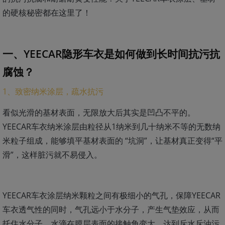
的硬核秘密都在这里了！
一、YEECAR隐形车衣是如何做到长时间抗污抗
腐蚀？
1、致密纳米涂层，疏水抗污
看似光滑的基材表面，无限放大后其实是凹凸不平的。
YEECAR车衣纳米涂层由粒径从1纳米到几十纳米不等的无数纳
米粒子组成，能够填平基材表面的 “坑洞”，让基材真正变得“平
滑”，这样脏污就不易侵入。
YEECAR车衣涂层纳米颗粒之间有极细小的气孔，保障YEECAR
车衣透气性的同时，气孔远小于水分子，产生气垫效应，从而
托住水分子，水滴在膜层表面的接触角变大，达到斥水斥油污