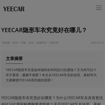
YEECAR隐形车衣究竟好在哪儿？
阅读量：8534
字数：1002
阅读时长：约5分钟
2020-01-17
文章摘要
YEECAR隐形车衣是如何做到长时间抗污抗腐蚀？又为何可以十
年不黄变，撕膜不留胶？本文从YEECAR车衣的涂层、基材等为
大家解密YEECAR高性能的原因！
YEECAR隐形车衣究竟好在哪里？为什么YEECAR车衣具有更优
的抗污抗腐和耐磨耐黄变性能？关于YEECAR车衣涂层、基材