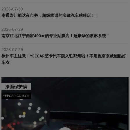
2026-07-30
南通崇川能达夜市旁，超级靠谱的宝藏汽车贴膜店！！
2026-07-29
南京江北江宁两家400㎡的专业贴膜店！超豪华的喷淋系统！
2026-07-29
​徐州车主注意！YEECAR艺卡汽车膜入驻邳州啦！不用跑南京就能贴好
车衣
漆面保护膜
YEECAR.COM.CN