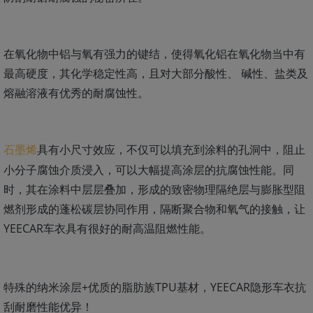
在氧化物中铝与氧有强力的键结，使得氧化铝在氧化物当中有
最高硬度，其化学稳定性高，且对大部分酸性、 碱性、盐类及
熔融溶液有优秀的耐腐蚀性。
具有小尺寸效应，不仅可以填充到涂料的孔洞中，阻止
石墨烯
小分子腐蚀介质浸入，可以大幅提高涂层的抗腐蚀性能。同
时，其在涂料中层层叠加，形成的致密物理隔绝层与膨胀型阻
燃剂形成的蓬松碳层协同作用，隔断聚合物和氧气的接触，让
YEECAR车衣具有很好的耐高温阻燃性能。
特殊的纳米涂层+优质的脂肪族TPU基材，YEECAR隐形车衣抗
刮耐磨性能优异！