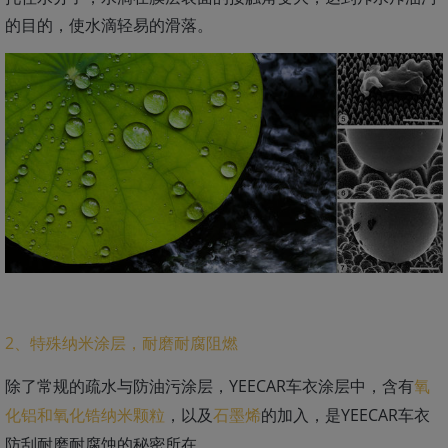
的目的，使水滴轻易的滑落。
2、特殊纳米涂层，
耐磨耐腐阻燃
除了常规的疏水与防油污涂层，YEECAR车衣涂层中，含有
氧
，以及
的加入，是YEECAR车衣
化铝和氧化锆纳米颗粒
石墨烯
防刮耐磨耐腐蚀的秘密所在。