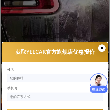
获取YEECAR官方旗舰店优惠报价
姓名
手机号