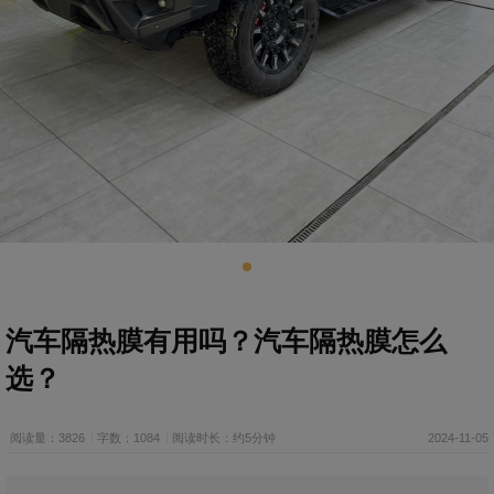
汽车隔热膜有用吗？汽车隔热膜怎么
选？
阅读量：3826
字数：1084
阅读时长：约5分钟
2024-11-05