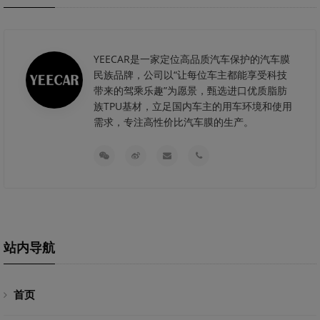
YEECAR是一家定位高品质汽车保护的汽车膜
民族品牌，公司以“让每位车主都能享受科技
带来的驾乘乐趣”为愿景，甄选进口优质脂肪
族TPU基材，立足国内车主的用车环境和使用
需求，专注高性价比汽车膜的生产。
站内导航
首页