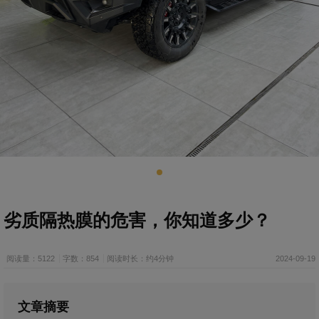
劣质隔热膜的危害，你知道多少？
阅读量：5122
字数：854
阅读时长：约4分钟
2024-09-19
文章摘要