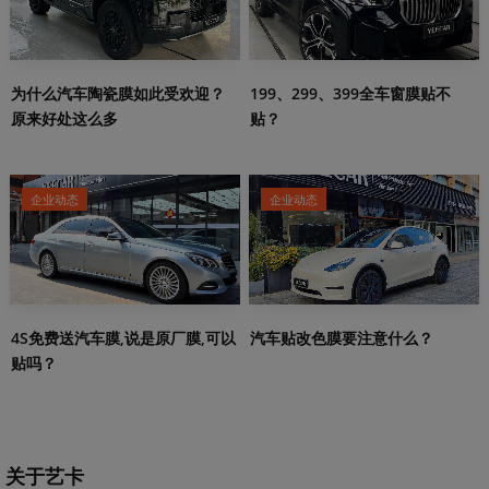
199、299、399全车窗膜贴不
为什么汽车陶瓷膜如此受欢迎？
贴？
原来好处这么多
企业动态
企业动态
4S免费送汽车膜,说是原厂膜,可以
汽车贴改色膜要注意什么？
贴吗？
关于艺卡