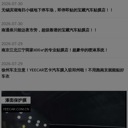
2026-07-30
​无锡滨湖海归小镇地下停车场，即停即贴的宝藏汽车贴膜店！！
2026-07-30
南通崇川能达夜市旁，超级靠谱的宝藏汽车贴膜店！！
2026-07-29
南京江北江宁两家400㎡的专业贴膜店！超豪华的喷淋系统！
2026-07-29
​徐州车主注意！YEECAR艺卡汽车膜入驻邳州啦！不用跑南京就能贴好
车衣
漆面保护膜
YEECAR.COM.CN