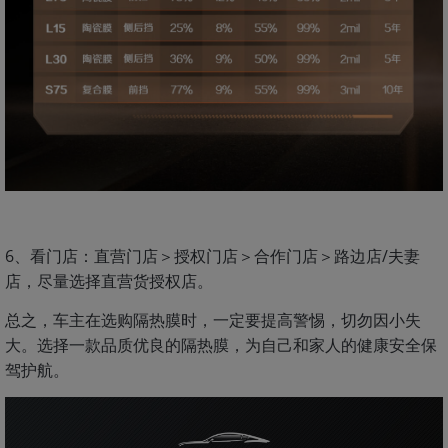
6、看门店：直营门店＞授权门店＞合作门店＞路边店/夫妻
店，尽量选择直营货授权店。
总之，车主在选购隔热膜时，一定要提高警惕，切勿因小失
大。选择一款品质优良的隔热膜，为自己和家人的健康安全保
驾护航。