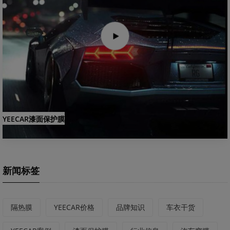
YEECAR漆面保护膜
新闻标签
隔热膜
YEECAR价格
品牌知识
车衣干货