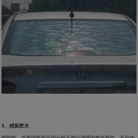
5、残留胶水
拆除时，劣质隔热膜可能会留下难以清理的胶水残留，不仅破