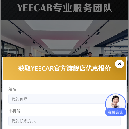
获取YEECAR官方旗舰店优惠报价
姓名
手机号