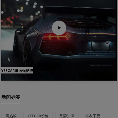
YEECAR漆面保护膜
新闻标签
隔热膜
YEECAR价格
品牌知识
车衣干货