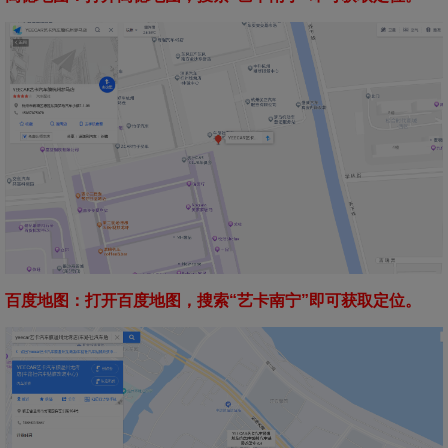
百度地图：打开百度地图，搜索“艺卡南宁”即可获取定位。