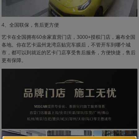
4、全国联保，售后更方便
艺卡在全国拥有60余家直营门店，3000+授权门店，遍布全国
各地。你在艺卡温州龙湾店贴完车膜后，不管开车到哪个城
市，都可以到就近的艺卡门店享受售后服务，方便快捷，售后
更有保障。