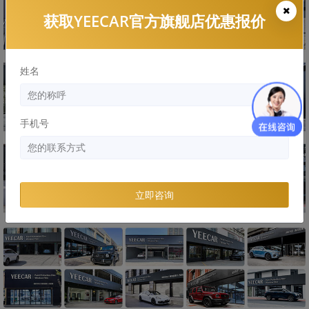
获取YEECAR官方旗舰店优惠报价
姓名
手机号
立即咨询