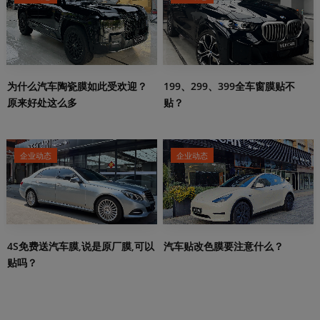
199、299、399全车窗膜贴不
为什么汽车陶瓷膜如此受欢迎？
贴？
原来好处这么多
企业动态
企业动态
4S免费送汽车膜,说是原厂膜,可以
汽车贴改色膜要注意什么？
贴吗？