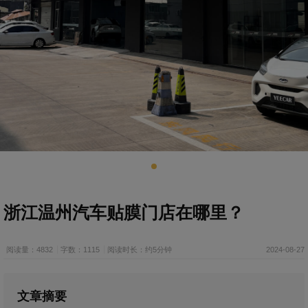
浙江温州汽车贴膜门店在哪里？
阅读量：4832
字数：1115
阅读时长：约5分钟
2024-08-27
文章摘要