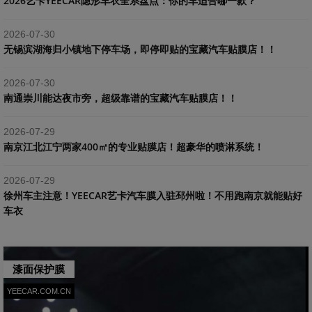
2026艺卡YEECAR隐形车衣全系盘点：你的车适合哪一款？
2026-07-30
​无锡滨湖海归小镇地下停车场，即停即贴的宝藏汽车贴膜店！！
2026-07-30
南通崇川能达夜市旁，超级靠谱的宝藏汽车贴膜店！！
2026-07-29
南京江北江宁两家400㎡的专业贴膜店！超豪华的喷淋系统！
2026-07-29
​徐州车主注意！YEECAR艺卡汽车膜入驻邳州啦！不用跑南京就能贴好
车衣
漆面保护膜
YEECAR.COM.CN