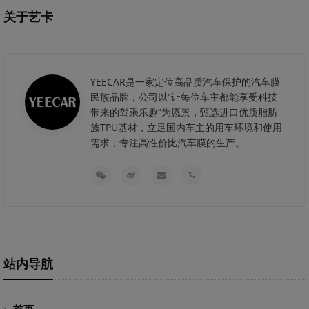
关于艺卡
YEECAR是一家定位高品质汽车保护的汽车膜
民族品牌，公司以“让每位车主都能享受科技
带来的驾乘乐趣”为愿景，甄选进口优质脂肪
族TPU基材，立足国内车主的用车环境和使用
需求，专注高性价比汽车膜的生产。
站内导航
首页