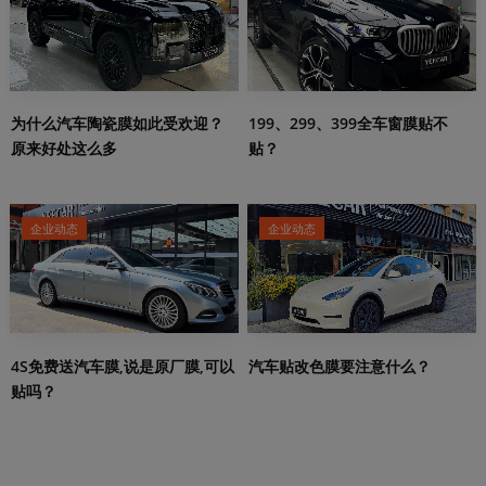
199、299、399全车窗膜贴不
为什么汽车陶瓷膜如此受欢迎？
贴？
原来好处这么多
企业动态
企业动态
4S免费送汽车膜,说是原厂膜,可以
汽车贴改色膜要注意什么？
贴吗？