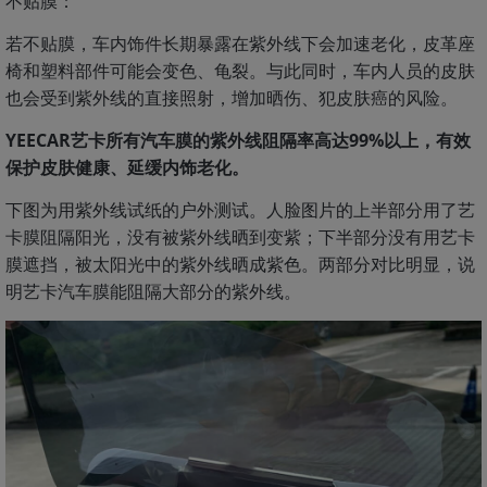
不贴膜：
若不贴膜，车内饰件长期暴露在紫外线下会加速老化，皮革座
椅和塑料部件可能会变色、龟裂。与此同时，车内人员的皮肤
也会受到紫外线的直接照射，增加晒伤、犯皮肤癌的风险。
YEECAR艺卡所有汽车膜的紫外线阻隔率高达99%以上，有效
保护皮肤健康、延缓内饰老化。
下图为用紫外线试纸的户外测试。人脸图片的上半部分用了艺
卡膜阻隔阳光，没有被紫外线晒到变紫；下半部分没有用艺卡
膜遮挡，被太阳光中的紫外线晒成紫色。两部分对比明显，说
明艺卡汽车膜能阻隔大部分的紫外线。