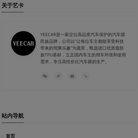
关于艺卡
YEECAR是一家定位高品质汽车保护的汽车膜
民族品牌，公司以“让每位车主都能享受科技
带来的驾乘乐趣”为愿景，甄选进口优质脂肪
族TPU基材，立足国内车主的用车环境和使用
需求，专注高性价比汽车膜的生产。
站内导航
首页