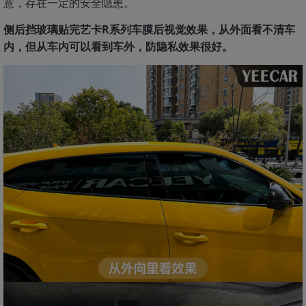
意，存在一定的安全隐患。
侧后挡玻璃贴完艺卡R系列车膜后视觉效果，从外面看不清车
内，但从车内可以看到车外，防隐私效果很好。