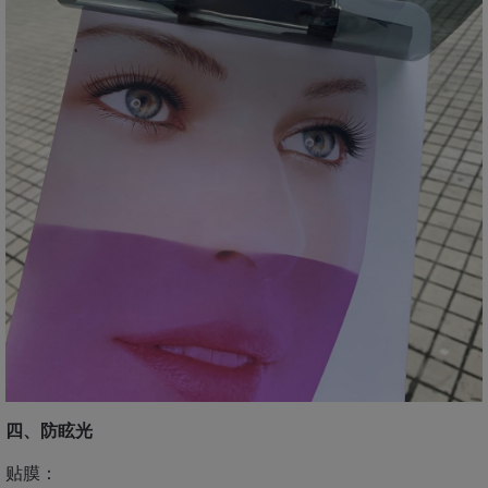
四、防眩光
贴膜：