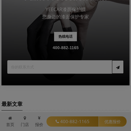
YEECAR漆面保护膜
您身边的漆面保护专家
热线电话
400-882-1165
最新文章
400-882-1165
优惠报价
2026-07-30
首页
门店
报价
2026艺卡YEECAR隐形车衣全系盘点：你的车适合哪一款？