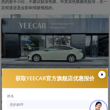
悉的新手小白，不建议贴深色膜。毕竟深色膜颜色较深，在一
定程度还是会影响驾驶视线的。
获取YEECAR官方旗舰店优惠报价
夏天汽车贴膜颜色深隔热效果好吗？所以，汽车膜的隔热效果
并不会受颜色的深浅而有过多影响。而且现在汽车膜市场上的
主流汽车膜都是通过反射阻隔红外线和紫外线来实现隔热效果
姓名
的，与颜色没有直接关系。YEECAR艺卡是英国汽车膜品牌，
旗下汽车膜产品具备超强隔热，夏季贴完开车尽享舒适驾乘。