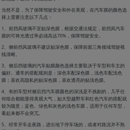
当然不是，为了保障驾驶安全和外在美观，在汽车膜的颜色选
择上需要注意以下几点：
1、前挡风玻璃不宜贴深色膜，根据交通法规定，前挡风汽车
膜的可将光透过率必须高达70%，保障驾驶安全。
2、侧前挡风玻璃不建议贴深色膜，保障前面三角领域驾驶视
线清晰。
3、侧后挡玻璃的汽车贴膜颜色选择主要取决于车型和车主的
偏好。通常的搭配规则是：深色车配深色膜，浅色车配浅色
膜；喜欢高隐私的贴深色膜，喜欢透亮的贴浅色膜。
4、有的车型对侧后挡汽车膜颜色的深浅是不挑剔的，几乎任
何组合都能显得美观大气，如大型越野车和红色汽车的搭配就
较为随意；蓝色、绿色和灰色的浅色车膜，适用于任何车型，
看起来都不会突兀。
5、经常开车走夜路，进出地下停车场的，或者对路况并不熟