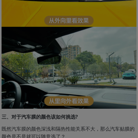
三、对于汽车膜的颜色该如何挑选?
既然汽车膜的颜色深浅和隔热性能关系不大，那么汽车贴膜的
颜色是不是就可以随意选了？