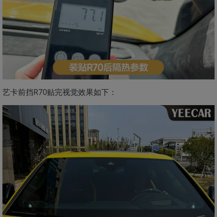
艺卡前挡R70贴完视觉效果如下：