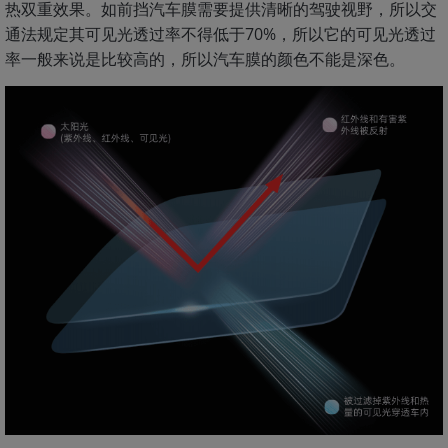
热双重效果。如前挡汽车膜需要提供清晰的驾驶视野，所以交
通法规定其可见光透过率不得低于70%，所以它的可见光透过
率一般来说是比较高的，所以汽车膜的颜色不能是深色。