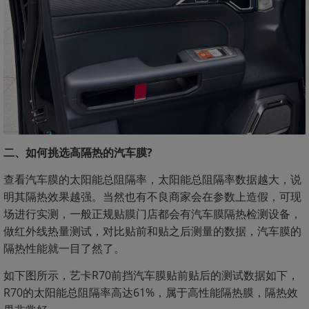
二、如何挑选高隔热的汽车膜?
查看汽车膜的太阳能总阻隔率，太阳能总阻隔率数据越大，说
明其隔热效果越强。当然也有不良商家会在参数上造假，可现
场进行实测，一般正规贴膜门店都会有汽车膜隔热检测设备，
做红外线热量测试，对比贴前和贴之后测量的数据，汽车膜的
隔热性能就一目了然了。
如下图所示，艺卡R70前挡汽车膜贴前贴后的测试数据如下，
R70的太阳能总阻隔率高达61%，属于高性能隔热膜，隔热效