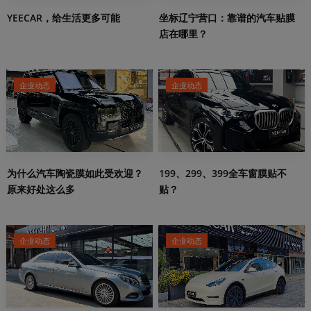
YEECAR，给生活更多可能
坐标辽宁营口：靠谱的汽车贴膜
店在哪里？
企业动态
企业动态
199、299、399全车窗膜贴不
为什么汽车陶瓷膜如此受欢迎？
贴？
原来好处这么多
企业动态
企业动态