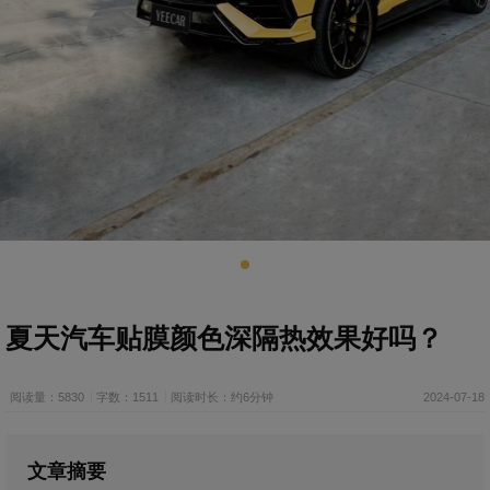
夏天汽车贴膜颜色深隔热效果好吗？
阅读量：5830
字数：1511
阅读时长：约6分钟
2024-07-18
文章摘要