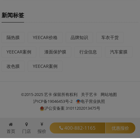
新闻标签
隔热膜
YEECAR价格
品牌知识
车衣干货
YEECAR案例
漆面保护膜
行业信息
汽车窗膜
改色膜
YEECAR案例
©2015-2025 艺卡 保留所有权利
关于艺卡
网站地图
沪ICP备19046453号-2
电子营业执照
沪公安备案 31011202013475号
400-882-1165
优惠报价
首页
门店
报价