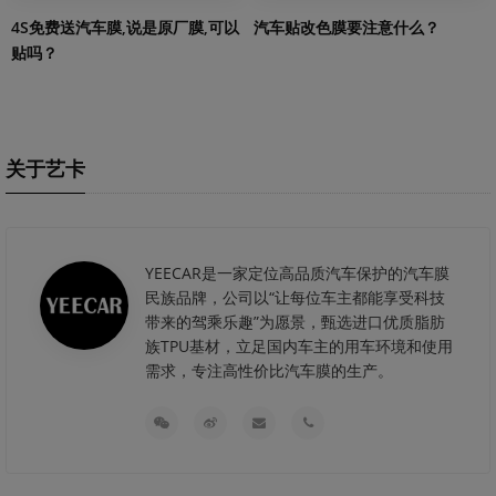
4S免费送汽车膜,说是原厂膜,可以
汽车贴改色膜要注意什么？
贴吗？
关于艺卡
YEECAR是一家定位高品质汽车保护的汽车膜
民族品牌，公司以“让每位车主都能享受科技
带来的驾乘乐趣”为愿景，甄选进口优质脂肪
族TPU基材，立足国内车主的用车环境和使用
需求，专注高性价比汽车膜的生产。