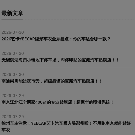
最新文章
2026-07-30
2026艺卡YEECAR隐形车衣全系盘点：你的车适合哪一款？
2026-07-30
​无锡滨湖海归小镇地下停车场，即停即贴的宝藏汽车贴膜店！！
2026-07-30
南通崇川能达夜市旁，超级靠谱的宝藏汽车贴膜店！！
2026-07-29
南京江北江宁两家400㎡的专业贴膜店！超豪华的喷淋系统！
2026-07-29
​徐州车主注意！YEECAR艺卡汽车膜入驻邳州啦！不用跑南京就能贴好
车衣