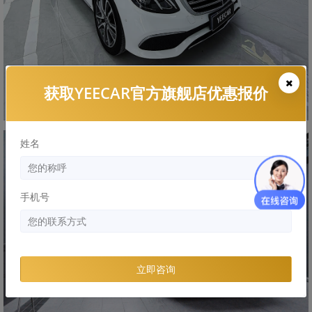
获取YEECAR官方旗舰店优惠报价
姓名
手机号
立即咨询