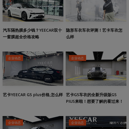
汽车隔热膜多少钱？YEECAR双十
隐形车衣车衣评测！艺卡车衣怎
一窗膜超全价格攻略
么样
企业动态
企业动态
艺卡YEECAR G5 plus价格,怎么样
艺卡G5车衣的全新升级版G5
PIUS来啦！想要了解的看过来！
企业动态
企业动态