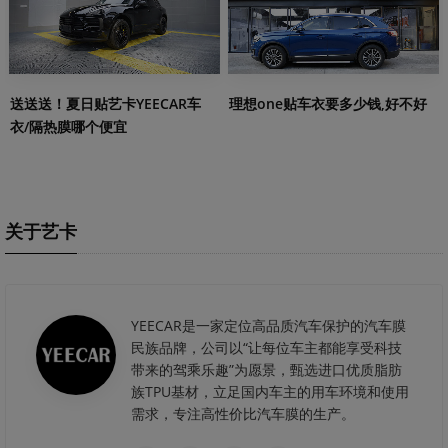
送送送！夏日贴艺卡YEECAR车
理想one贴车衣要多少钱,好不好
衣/隔热膜哪个便宜
关于艺卡
YEECAR是一家定位高品质汽车保护的汽车膜
民族品牌，公司以“让每位车主都能享受科技
带来的驾乘乐趣”为愿景，甄选进口优质脂肪
族TPU基材，立足国内车主的用车环境和使用
需求，专注高性价比汽车膜的生产。