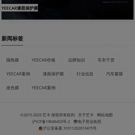
YEECAR漆面保护膜
新闻标签
隔热膜
YEECAR价格
品牌知识
车衣干货
YEECAR案例
漆面保护膜
行业信息
汽车窗膜
改色膜
YEECAR案例
©2015-2025 艺卡 保留所有权利
关于艺卡
网站地图
沪ICP备19046453号-2
电子营业执照
沪公安备案 31011202013475号