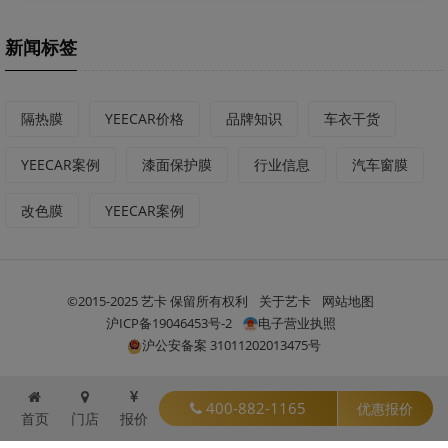
新闻标签
隔热膜
YEECAR价格
品牌知识
车衣干货
YEECAR案例
漆面保护膜
行业信息
汽车窗膜
改色膜
YEECAR案例
©2015-2025 艺卡 保留所有权利
关于艺卡
网站地图
沪ICP备19046453号-2
电子营业执照
沪公安备案 31011202013475号
400-882-1165
优惠报价
首页
门店
报价