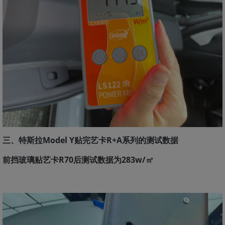
三、特斯拉Model Y贴完艺卡R+A系列的测试数据
前挡玻璃贴艺卡R70后测试数据为283w/㎡