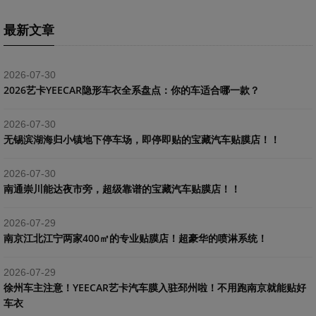
最新文章
2026-07-30
2026艺卡YEECAR隐形车衣全系盘点：你的车适合哪一款？
2026-07-30
​无锡滨湖海归小镇地下停车场，即停即贴的宝藏汽车贴膜店！！
2026-07-30
南通崇川能达夜市旁，超级靠谱的宝藏汽车贴膜店！！
2026-07-29
南京江北江宁两家400㎡的专业贴膜店！超豪华的喷淋系统！
2026-07-29
​徐州车主注意！YEECAR艺卡汽车膜入驻邳州啦！不用跑南京就能贴好
车衣