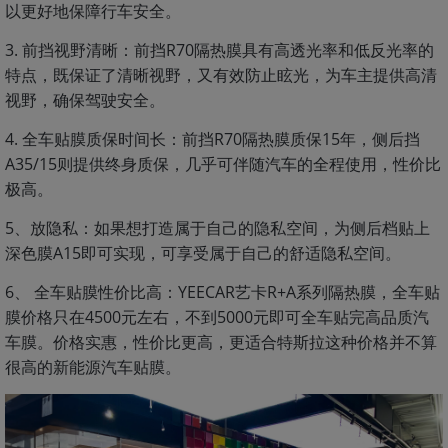
以更好地保障行车安全。
3. 前挡视野清晰：前挡R70隔热膜具有高透光率和低反光率的
特点，既保证了清晰视野，又有效防止眩光，为车主提供高清
视野，确保驾驶安全。
4. 全车贴膜质保时间长：前挡R70隔热膜质保15年，侧后挡
A35/15则提供终身质保，几乎可伴随汽车的全程使用，性价比
极高。
5、放隐私：如果想打造属于自己的隐私空间，为侧后档贴上
深色膜A15即可实现，可享受属于自己的舒适隐私空间。
6、 全车贴膜性价比高：YEECAR艺卡R+A系列隔热膜，全车贴
膜价格只在4500元左右，不到5000元即可全车贴完高品质汽
车膜。价格实惠，性价比更高，更适合特斯拉这种价格并不算
很高的新能源汽车贴膜。