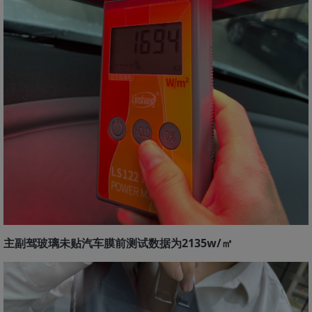
主副驾玻璃未贴汽车膜前测试数据为2135w/㎡