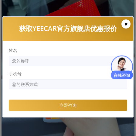
获取YEECAR官方旗舰店优惠报价
姓名
手机号
立即咨询