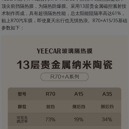
顶尖前挡隔热膜，为隔热防爆膜。采用13层贵金属磁控溅射技
术制作而成，具有超强隔热性能，总太阳能阻隔率高达61%，
贴上R70汽车膜，即使夏天出行也无惧热浪。R70+A15/35基础
参数如下：