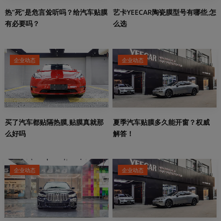
热“死”是危言耸听吗？给汽车贴膜
艺卡YEECAR陶瓷膜型号有哪些,怎
有必要吗？
么选
企业动态
企业动态
夏季汽车贴膜多久能开窗？权威
买了汽车都贴隔热膜,贴膜真就那
解答！
么好吗
企业动态
企业动态