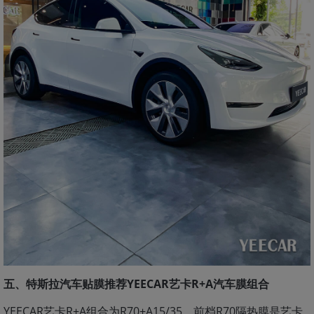
五、特斯拉汽车贴膜推荐YEECAR艺卡R+A汽车膜组合
YEECAR艺卡R+A组合为R70+A15/35，前档R70隔热膜是艺卡