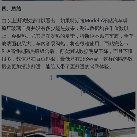
四、总结
由以上测试数据可以看出，如果特斯拉Model Y不贴汽车膜，
原厂玻璃自身并没有多少隔热效果，测试数据均在千位数以
上，会很热。尤其是在炎热的夏季，特斯拉不贴汽车膜，全车
玻璃面积又大，车内容易闷热，将会很难使用。而贴完艺卡
R+A高性能隔热膜组合后，再次测试数据明显下降，而且下降
很多，数值只在百位徘徊，最低只有258w/㎡。这样的隔热数
据会更加清凉舒适，能给人带了更舒适的驾乘体验。