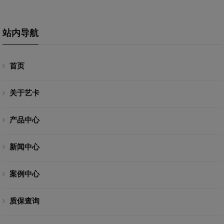
站内导航
首页
关于艺卡
产品中心
新闻中心
案例中心
质保查询