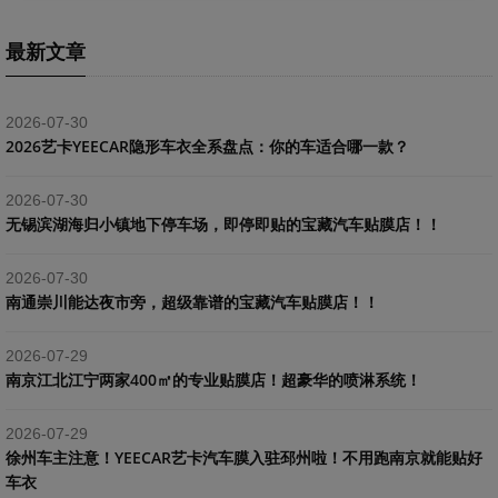
最新文章
2026-07-30
2026艺卡YEECAR隐形车衣全系盘点：你的车适合哪一款？
2026-07-30
​无锡滨湖海归小镇地下停车场，即停即贴的宝藏汽车贴膜店！！
2026-07-30
南通崇川能达夜市旁，超级靠谱的宝藏汽车贴膜店！！
2026-07-29
南京江北江宁两家400㎡的专业贴膜店！超豪华的喷淋系统！
2026-07-29
​徐州车主注意！YEECAR艺卡汽车膜入驻邳州啦！不用跑南京就能贴好
车衣