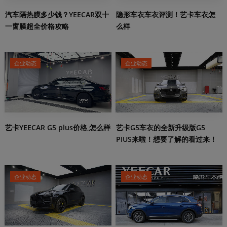
汽车隔热膜多少钱？YEECAR双十
隐形车衣车衣评测！艺卡车衣怎
一窗膜超全价格攻略
么样
企业动态
企业动态
艺卡YEECAR G5 plus价格,怎么样
艺卡G5车衣的全新升级版G5
PIUS来啦！想要了解的看过来！
企业动态
企业动态