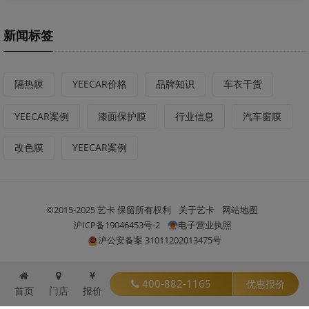
新闻标签
隔热膜
YEECAR价格
品牌知识
车衣干货
YEECAR案例
漆面保护膜
行业信息
汽车窗膜
改色膜
YEECAR案例
©2015-2025 艺卡 保留所有权利
关于艺卡
网站地图
沪ICP备19046453号-2
电子营业执照
沪公安备案 31011202013475号
400-882-1165
优惠报价
首页
门店
报价