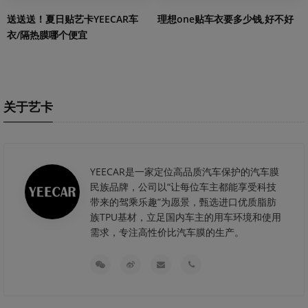
送送送！夏日贴艺卡YEECAR车
理想one贴车衣要多少钱,好不好
衣/隔热膜哪个便宜
关于艺卡
YEECAR是一家定位高品质汽车保护的汽车膜
民族品牌，公司以“让每位车主都能享受科技
带来的驾乘乐趣”为愿景，甄选进口优质脂肪
族TPU基材，立足国内车主的用车环境和使用
需求，专注高性价比汽车膜的生产。