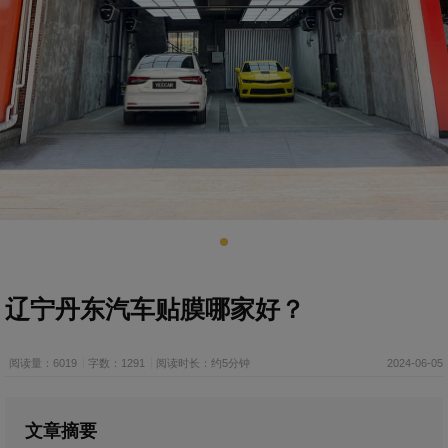
辽宁丹东汽车贴膜哪家好？
阅读量：6019
字数：1291
阅读时长：约5分钟
2024-06-05
文章摘要