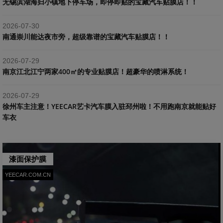
​无锡滨湖海归小镇地下停车场，即停即贴的宝藏汽车贴膜店！！
2026-07-30
南通崇川能达夜市旁，超级靠谱的宝藏汽车贴膜店！！
2026-07-29
南京江北江宁两家400㎡的专业贴膜店！超豪华的喷淋系统！
2026-07-29
​徐州车主注意！YEECAR艺卡汽车膜入驻邳州啦！不用跑南京就能贴好
车衣
漆面保护膜
YEECAR.COM.CN