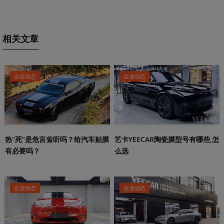
相关文章
企业动态
企业动态
热“死”是危言耸听吗？给汽车贴膜
艺卡YEECAR陶瓷膜型号有哪些,怎
有必要吗？
么选
企业动态
企业动态