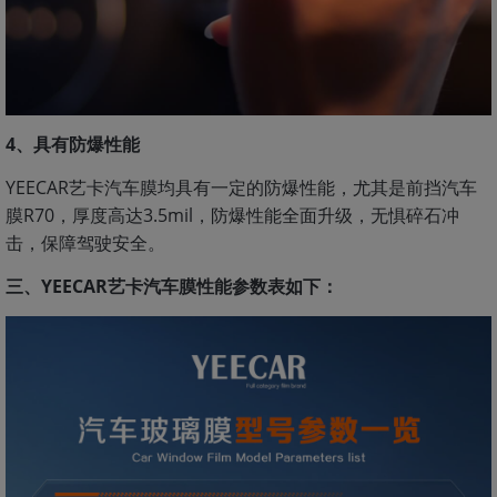
4、具有防爆性能
YEECAR艺卡汽车膜均具有一定的防爆性能，尤其是前挡汽车
膜R70，厚度高达3.5mil，防爆性能全面升级，无惧碎石冲
击，保障驾驶安全。
三、YEECAR艺卡汽车膜性能参数表如下：