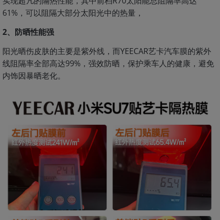
实现超凡的隔热性能，其中前档R70太阳能总阻隔率高达
61%，可以阻隔大部分太阳光中的热量，
2、防晒性能强
阳光晒伤皮肤的主要是紫外线，而YEECAR艺卡汽车膜的紫外
线阻隔率全部高达99%，强效防晒，保护乘车人的健康，避免
内饰因暴晒老化。