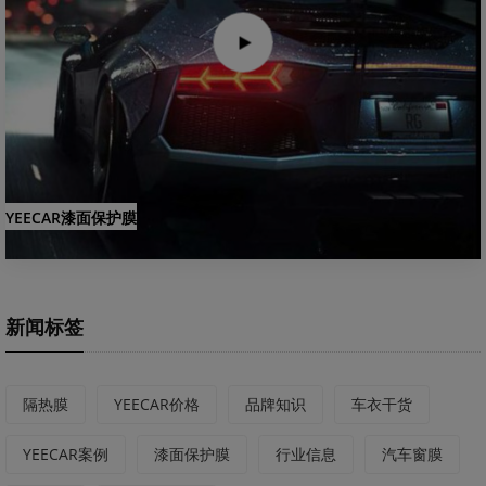
YEECAR漆面保护膜
新闻标签
隔热膜
YEECAR价格
品牌知识
车衣干货
YEECAR案例
漆面保护膜
行业信息
汽车窗膜