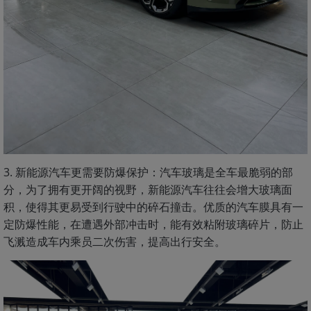
3. 新能源汽车更需要防爆保护：汽车玻璃是全车最脆弱的部
分，为了拥有更开阔的视野，新能源汽车往往会增大玻璃面
积，使得其更易受到行驶中的碎石撞击。优质的汽车膜具有一
定防爆性能，在遭遇外部冲击时，能有效粘附玻璃碎片，防止
飞溅造成车内乘员二次伤害，提高出行安全。