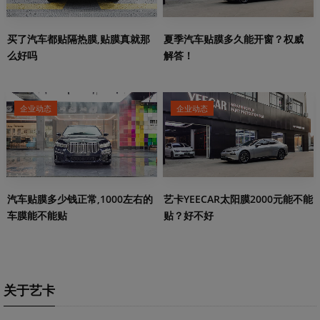
夏季汽车贴膜多久能开窗？权威
买了汽车都贴隔热膜,贴膜真就那
解答！
么好吗
企业动态
企业动态
艺卡YEECAR太阳膜2000元能不能
汽车贴膜多少钱正常,1000左右的
贴？好不好
车膜能不能贴
关于艺卡