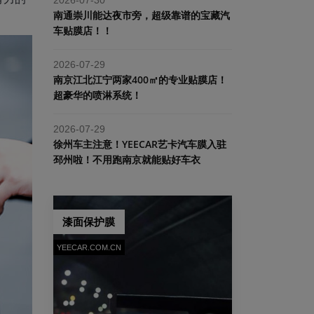
南通崇川能达夜市旁，超级靠谱的宝藏汽
车贴膜店！！
2026-07-29
南京江北江宁两家400㎡的专业贴膜店！
超豪华的喷淋系统！
2026-07-29
​徐州车主注意！YEECAR艺卡汽车膜入驻
邳州啦！不用跑南京就能贴好车衣
漆面保护膜
YEECAR.COM.CN