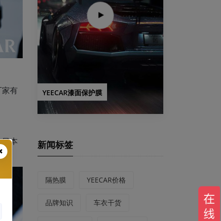
厂家有
YEECAR漆面保护膜
的日本
新闻标签
隔热膜
YEECAR价格
品牌知识
车衣干货