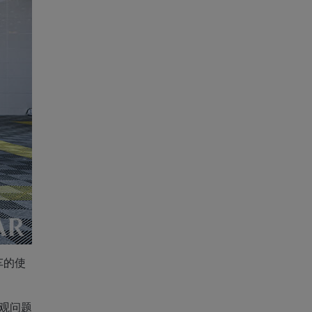
车的使
观问题