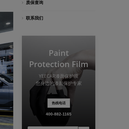
质保查询
联系我们
Paint
Protection Film
YEECAR漆面保护膜
您身边的漆面保护专家
热线电话
400-882-1165