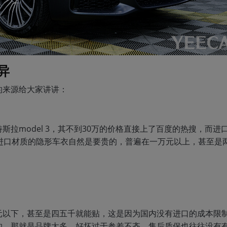
异
的来源给大家讲讲：
拉model 3，其不到30万的价格直接上了百度的热搜，而进
进口材质的隐形车衣自然是要贵的，普遍在一万元以上，甚至是
元以下，甚至是四五千就能贴，这是因为国内没有进口的成本限
的，那就是品牌太多，好坏过于参差不齐，售后质保也往往没有