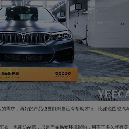
己的需求，再好的产品也要能对自己有帮助才行，比如说围绕汽
的车衣，也能防剐蹭，只是产品易受环境影响，用不了多久就有美