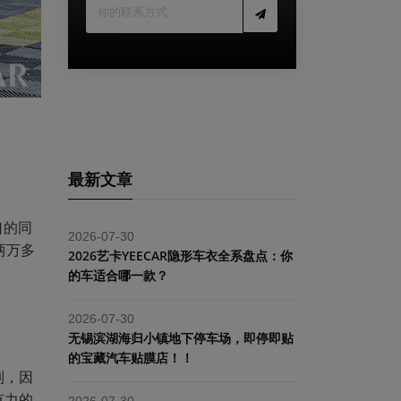
最新文章
口的同
2026-07-30
两万多
2026艺卡YEECAR隐形车衣全系盘点：你
的车适合哪一款？
2026-07-30
​无锡滨湖海归小镇地下停车场，即停即贴
的宝藏汽车贴膜店！！
制，因
有力的
2026-07-30