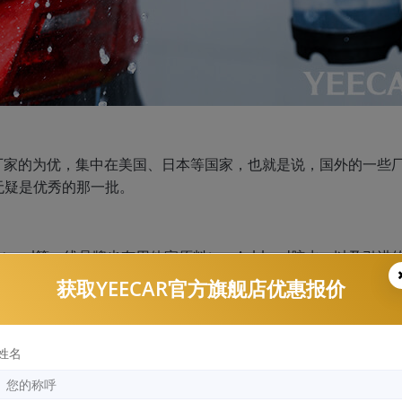
厂家的为优，集中在美国、日本等国家，也就是说，国外的一些
无疑是优秀的那一批。
基材（xpel等一线品牌也有用他家原料）、Ashland胶水，以及引进
获取YEECAR官方旗舰店优惠报价
姓名