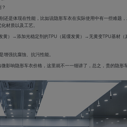
别？
的区别还是体现在性能，比如说隐形车衣在实际使用中有一些难题
优化材质以及工艺。
然发黄）→添加光稳定剂的TPU（延缓发黄）→无黄变TPU基材（
是增强抗腐蚀、抗污性能。
略微影响隐形车衣价格，这里就不一一细讲了，总之，贵的隐形