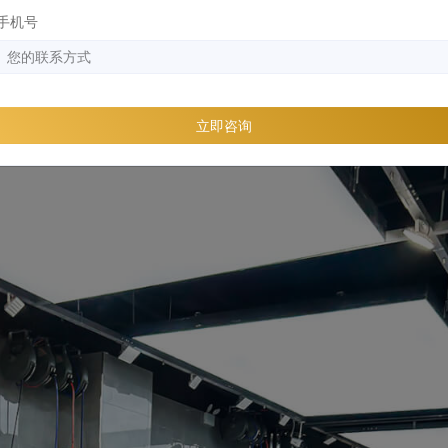
型SUV的车身造型，无论在车辆体积还是车窗玻璃面积上都比普
手机号
施工带来了更高的挑战，要确保车膜能够充分发挥其防护功能，
立即咨询