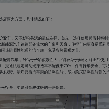
选店两大方面，具体情况如下：
保护爱车，又不影响美观的最佳选择。首先，选择使用优质材料制
次新能源汽车往往配备较大的车窗和天窗，使得车内更容易受到
贴隔热防晒性能强的汽车膜，免受炎热暴晒之苦。
是新能源汽车，对信号传输依赖性大，保障信号畅通才能正常使用
，交通法规定可见光穿透率不能低于70%，保障行车安全。可
清晰视野。最后要看汽车膜的防爆性能，尽力购买防爆性能强的
一份投资，更是对驾驶体验的一份保障。