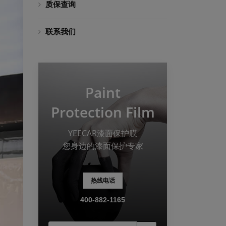
质保查询
联系我们
Paint
Protection Film
YEECAR漆面保护膜
您身边的漆面保护专家
热线电话
400-882-1165