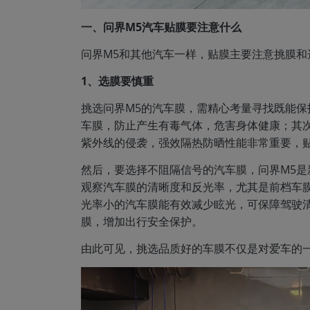
一、问界M5汽车贴膜要注意什么
问界M5和其他汽车一样，贴膜主要注意挑膜和
1、选膜要慎重
挑选问界M5的汽车膜，需精心考量寻找既能
车膜，防止产生有毒气体，危害身体健康；其
紫外线的侵袭，强效隔热防晒性能非常重要，
然后，要选择不阻隔信号的汽车膜，问界M5
观察汽车膜的清晰度和反光率，尤其是前档车膜
光率小的汽车膜能有效减少眩光，可保障驾驶
膜，增加出行安全保护。
由此可见，挑选品质好的车膜不仅是对爱车的