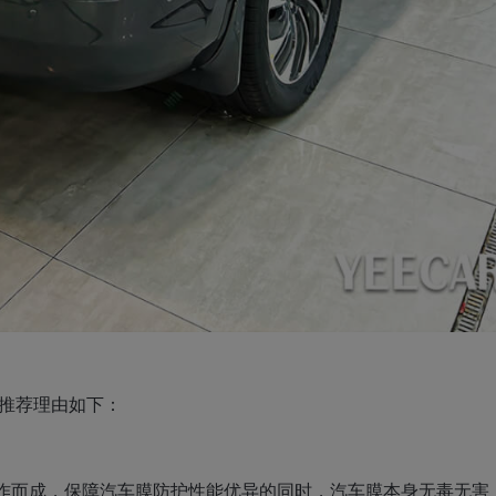
体推荐理由如下：
材制作而成，保障汽车膜防护性能优异的同时，汽车膜本身无毒无害