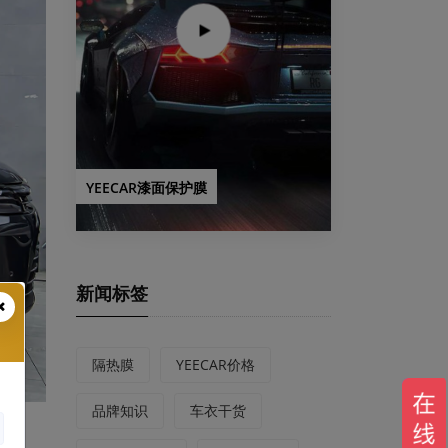
YEECAR漆面保护膜
新闻标签
隔热膜
YEECAR价格
品牌知识
车衣干货