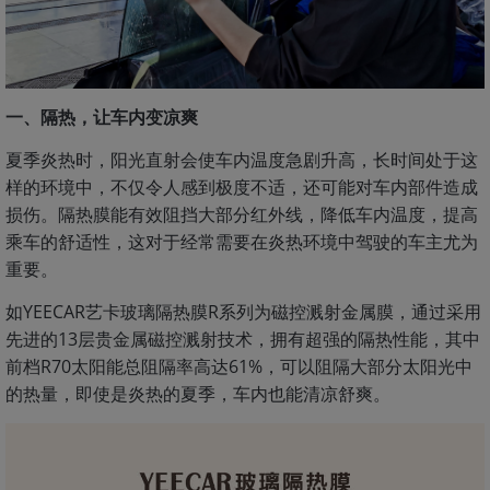
一、隔热，让车内变凉爽
夏季炎热时，阳光直射会使车内温度急剧升高，长时间处于这
样的环境中，不仅令人感到极度不适，还可能对车内部件造成
损伤。隔热膜能有效阻挡大部分红外线，降低车内温度，提高
乘车的舒适性，这对于经常需要在炎热环境中驾驶的车主尤为
重要。
如YEECAR艺卡玻璃隔热膜R系列为磁控溅射金属膜，通过采用
先进的13层贵金属磁控溅射技术，拥有超强的隔热性能，其中
前档R70太阳能总阻隔率高达61%，可以阻隔大部分太阳光中
的热量，即使是炎热的夏季，车内也能清凉舒爽。