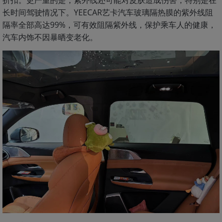
长时间驾驶情况下。YEECAR艺卡汽车玻璃隔热膜的紫外线阻
隔率全部高达99%，可有效阻隔紫外线，保护乘车人的健康，
汽车内饰不因暴晒变老化。