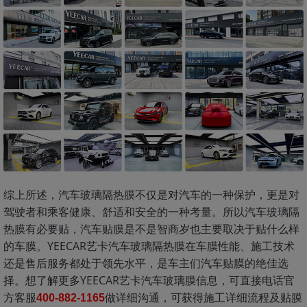
综上所述，汽车玻璃隔热膜不仅是对汽车的一种保护，更是对
驾驶者和乘客健康、舒适和安全的一种考量。所以汽车玻璃隔
热膜有必要贴，汽车贴膜是不是智商岁也主要取决于贴什么样
的车膜。YEECAR艺卡汽车玻璃隔热膜在车膜性能、施工技术
还是售后服务都处于领先水平，是车主们汽车贴膜的绝佳选
择。想了解更多YEECAR艺卡汽车玻璃膜信息，可直接电话官
方客服
做详细沟通，可获得施工详细流程及贴膜
400-882-1165