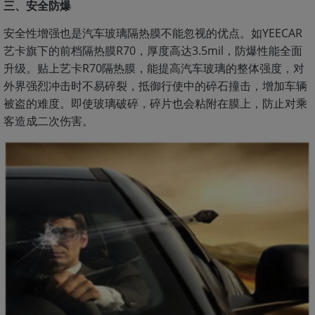
三、安全防爆
安全性增强也是汽车玻璃隔热膜不能忽视的优点。如YEECAR
艺卡旗下的前档
R70，厚度高达3.5mil，防爆性能全面
隔热膜
升级。贴上艺卡R70隔热膜，能提高汽车玻璃的整体强度，对
外界强烈冲击时不易碎裂，抵御行使中的碎石撞击，增加车辆
被盗的难度。即使玻璃破碎，碎片也会粘附在膜上，防止对乘
客造成二次伤害。