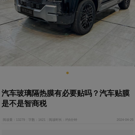
汽车玻璃隔热膜有必要贴吗？汽车贴膜
是不是智商税
阅读量：13279
字数：1621
阅读时长：约6分钟
2024-04-25