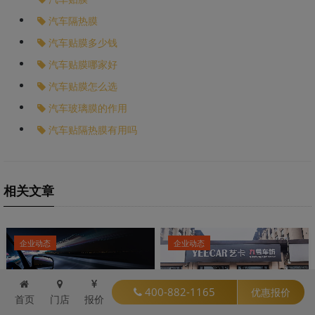
汽车隔热膜
汽车贴膜多少钱
汽车贴膜哪家好
汽车贴膜怎么选
汽车玻璃膜的作用
汽车贴隔热膜有用吗
相关文章
企业动态
企业动态
400-882-1165
优惠报价
首页
门店
报价