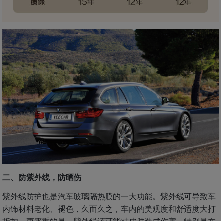
二、防紫外线，防晒伤
紫外线防护也是汽车玻璃隔热膜的一大功能。紫外线可导致车
内饰材料老化、褪色，久而久之，车内的美观度和舒适度大打
折扣。更严重的是，紫外线还可能对皮肤造成伤害，特别是在