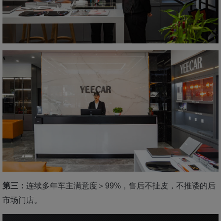
第三：
连续多年车主满意度＞99%，售后不扯皮，不推诿的后
市场门店。