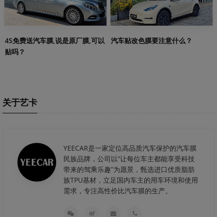
4S免费送汽车膜,说是原厂膜,可以
汽车贴改色膜要注意什么？
贴吗？
关于艺卡
YEECAR是一家定位高品质汽车保护的汽车膜
民族品牌，公司以“让每位车主都能享受科技
带来的驾乘乐趣”为愿景，甄选进口优质脂肪
族TPU基材，立足国内车主的用车环境和使用
需求，专注高性价比汽车膜的生产。