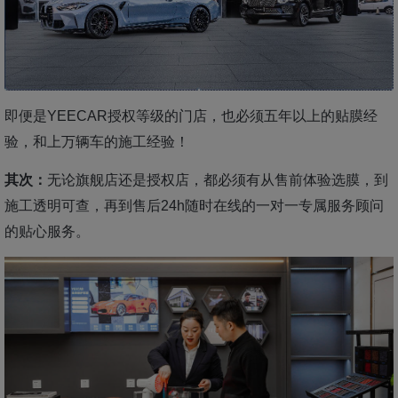
即便是YEECAR授权等级的门店，也必须五年以上的贴膜经
验，和上万辆车的施工经验！
其次：
无论旗舰店还是授权店，都必须有从售前体验选膜，到
施工透明可查，再到售后24h随时在线的一对一专属服务顾问
的贴心服务。