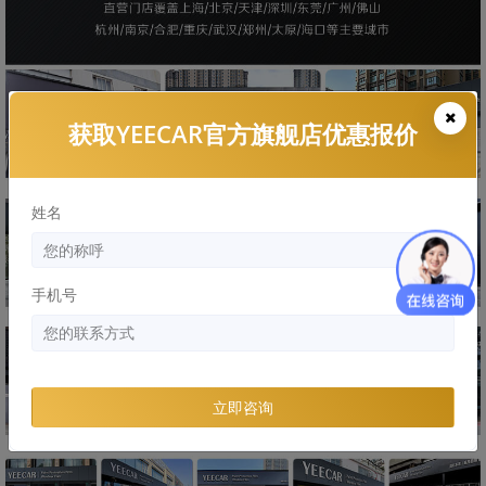
获取YEECAR官方旗舰店优惠报价
姓名
手机号
立即咨询