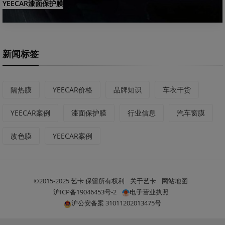
YEECAR漆面保护膜
新闻标签
隔热膜
YEECAR价格
品牌知识
车衣干货
YEECAR案例
漆面保护膜
行业信息
汽车窗膜
改色膜
YEECAR案例
©2015-2025 艺卡 保留所有权利
关于艺卡
网站地图
沪ICP备19046453号-2
电子营业执照
沪公安备案 31011202013475号