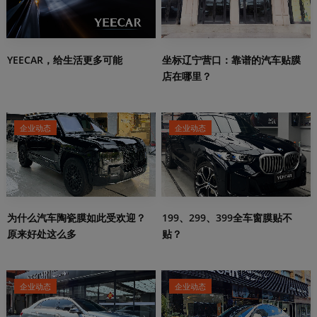
YEECAR，给生活更多可能
坐标辽宁营口：靠谱的汽车贴膜
店在哪里？
企业动态
企业动态
199、299、399全车窗膜贴不
为什么汽车陶瓷膜如此受欢迎？
贴？
原来好处这么多
企业动态
企业动态