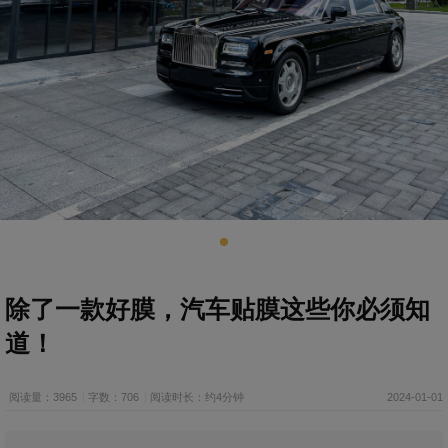
除了一款好膜，汽车贴膜这些你必须知
道！
阅读量：3965
字数：706
阅读时长：约4分钟
2024-01-01