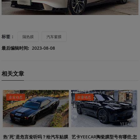
标签：
隔热膜
汽车窗膜
最后编辑时间:
2023-08-08
相关文章
企业动态
企业动态
热“死”是危言耸听吗？给汽车贴膜
艺卡YEECAR陶瓷膜型号有哪些,怎