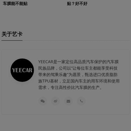
贴？好不好
车膜能不能贴
关于艺卡
YEECAR是一家定位高品质汽车保护的汽车膜
民族品牌，公司以“让每位车主都能享受科技
带来的驾乘乐趣”为愿景，甄选进口优质脂肪
族TPU基材，立足国内车主的用车环境和使用
需求，专注高性价比汽车膜的生产。