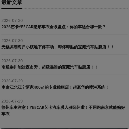
最新文章
2026-07-30
2026艺卡YEECAR隐形车衣全系盘点：你的车适合哪一款？
2026-07-30
​无锡滨湖海归小镇地下停车场，即停即贴的宝藏汽车贴膜店！！
2026-07-30
南通崇川能达夜市旁，超级靠谱的宝藏汽车贴膜店！！
2026-07-29
南京江北江宁两家400㎡的专业贴膜店！超豪华的喷淋系统！
2026-07-29
​徐州车主注意！YEECAR艺卡汽车膜入驻邳州啦！不用跑南京就能贴好
车衣