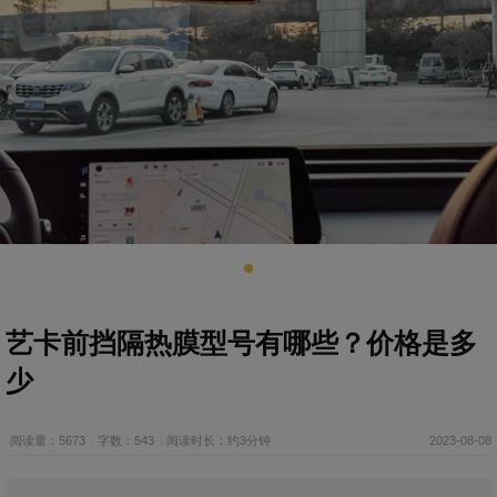
艺卡前挡隔热膜型号有哪些？价格是多
少
阅读量：5673
字数：543
阅读时长：约3分钟
2023-08-08