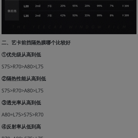
二、艺卡前挡隔热膜哪个比较好
①优先级从高到低
S75>R70>A80>L75
②隔热性能从高到低
S75>R70>A80>L75
③透光率从高到低
A80=L75>S75>R70
④反射率从低到高