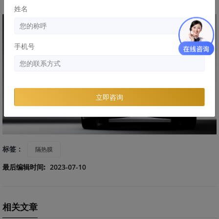
了。
姓名
手机号
立即咨询
标签：
隔热膜
最后编辑时间:
2023-07-10
相关文章