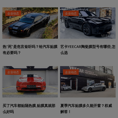
企业动态
企业动态
热“死”是危言耸听吗？给汽车贴膜
艺卡YEECAR陶瓷膜型号有哪些,怎
有必要吗？
么选
企业动态
企业动态
夏季汽车贴膜多久能开窗？权威
买了汽车都贴隔热膜,贴膜真就那
解答！
么好吗