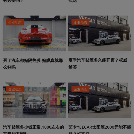
有必要吗？
么选
企业动态
企业动态
夏季汽车贴膜多久能开窗？权威
买了汽车都贴隔热膜,贴膜真就那
解答！
么好吗
企业动态
企业动态
艺卡YEECAR太阳膜2000元能不能
汽车贴膜多少钱正常,1000左右的
贴？好不好
车膜能不能贴