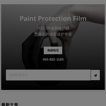
Paint Protection Film
YEECAR漆面保护膜
您身边的漆面保护专家
热线电话
400-882-1165
最新文章