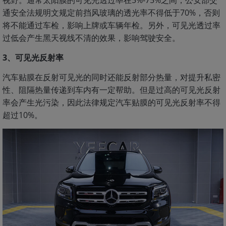
视野。通常太阳膜的可见光透过率在5%-75%之间，公安部交
通安全法规明文规定前挡风玻璃的透光率不得低于70%，否则
将不能通过车检，影响上牌或车辆年检。另外，可见光透过率
过低会产生黑天视线不清的效果，影响驾驶安全。
3、可见光反射率
汽车贴膜在反射可见光的同时还能反射部分热量，对提升私密
性、阻隔热量传递到车内有一定帮助。但是过高的可见光反射
率会产生光污染，因此法律规定汽车贴膜的可见光反射率不得
超过10%。