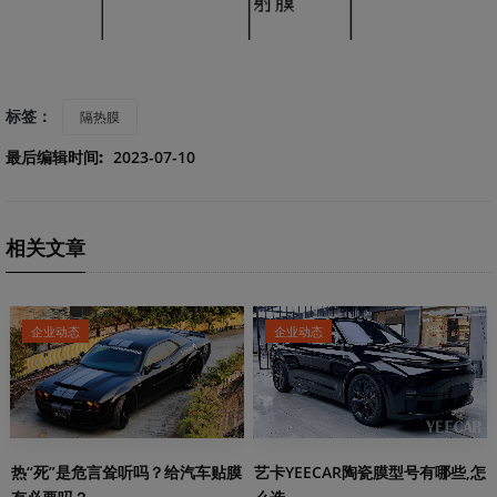
标签：
隔热膜
最后编辑时间:
2023-07-10
相关文章
企业动态
企业动态
热“死”是危言耸听吗？给汽车贴膜
艺卡YEECAR陶瓷膜型号有哪些,怎