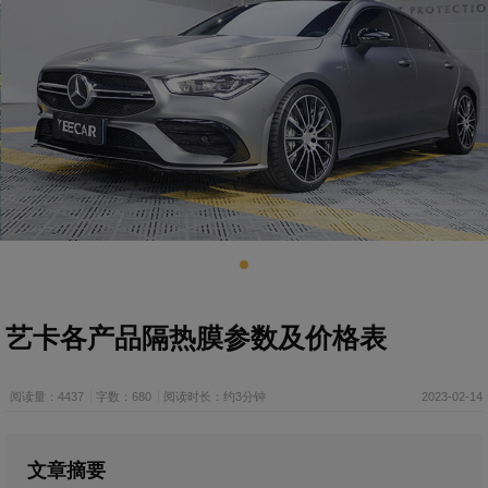
艺卡各产品隔热膜参数及价格表
阅读量：4437
字数：680
阅读时长：约3分钟
2023-02-14
文章摘要