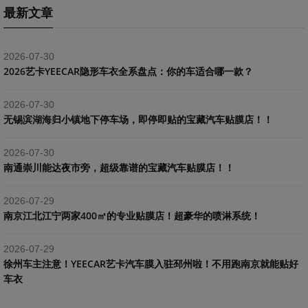
最新文章
2026-07-30
2026艺卡YEECAR隐形车衣全系盘点：你的车适合哪一款？
2026-07-30
​无锡滨湖海归小镇地下停车场，即停即贴的宝藏汽车贴膜店！！
2026-07-30
南通崇川能达夜市旁，超级靠谱的宝藏汽车贴膜店！！
2026-07-29
南京江北江宁两家400㎡的专业贴膜店！超豪华的喷淋系统！
2026-07-29
​徐州车主注意！YEECAR艺卡汽车膜入驻邳州啦！不用跑南京就能贴好
车衣