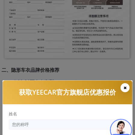
二、隐形车衣品牌价格推荐
1.20-30万左右车型
获取YEECAR官方旗舰店优惠报价
YEECAR G5，价格：8000-8800元左右
YEECAR G6，价格：11800-12500元左右
姓名
2.40-50万以上车型
YEECAR G9，价格：15000-16000元左右