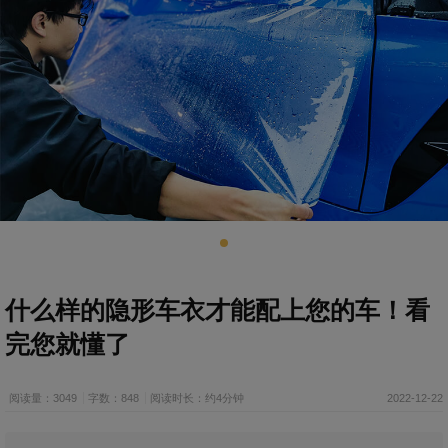
什么样的隐形车衣才能配上您的车！看
完您就懂了
阅读量：3049
字数：848
阅读时长：约4分钟
2022-12-22