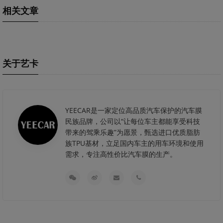
相关文章
关于艺卡
YEECAR是一家定位高品质汽车保护的汽车膜
民族品牌，公司以“让每位车主都能享受科技
带来的驾乘乐趣”为愿景，甄选进口优质脂肪
族TPU基材，立足国内车主的用车环境和使用
需求，专注高性价比汽车膜的生产。