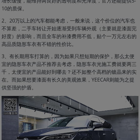
增长缓慢，能维持两良好的透明度和光泽度，官方还能提供5-
10的质保。
2、20万以上的汽车都能考虑，一般来说，这个价位的汽车也
不算差，二手车转让开始逐渐受到车辆外观（主要就是漆面完
好度）的影响，而且全车的补漆费用不低，贴个一万元左右的
高品质隐形车衣有不错的性价比。
3、有长期用车打算的，因为如果只想短期的保护，那么太便
宜的隐形车衣产品不推荐去考虑，隐形车衣光施工费就要两三
千，太便宜的产品能好到哪去？还不如整个高档的镀晶来的实
在。而如果想要漆面有长久的美观效果，YEECAR则能为之提
供坚强的护盾。