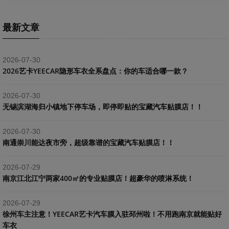
最新文章
2026-07-30
2026艺卡YEECAR隐形车衣全系盘点：你的车适合哪一款？
2026-07-30
​无锡滨湖海归小镇地下停车场，即停即贴的宝藏汽车贴膜店！！
2026-07-30
南通崇川能达夜市旁，超级靠谱的宝藏汽车贴膜店！！
2026-07-29
南京江北江宁两家400㎡的专业贴膜店！超豪华的喷淋系统！
2026-07-29
​徐州车主注意！YEECAR艺卡汽车膜入驻邳州啦！不用跑南京就能贴好
车衣