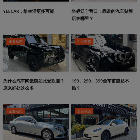
YEECAR，给生活更多可能
坐标辽宁营口：靠谱的汽车贴膜
店在哪里？
企业动态
企业动态
199、299、399全车窗膜贴不
为什么汽车陶瓷膜如此受欢迎？
贴？
原来好处这么多
企业动态
企业动态