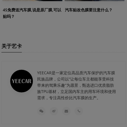
4S免费送汽车膜,说是原厂膜,可以
汽车贴改色膜要注意什么？
贴吗？
关于艺卡
YEECAR是一家定位高品质汽车保护的汽车膜
民族品牌，公司以“让每位车主都能享受科技
带来的驾乘乐趣”为愿景，甄选进口优质脂肪
族TPU基材，立足国内车主的用车环境和使用
需求，专注高性价比汽车膜的生产。