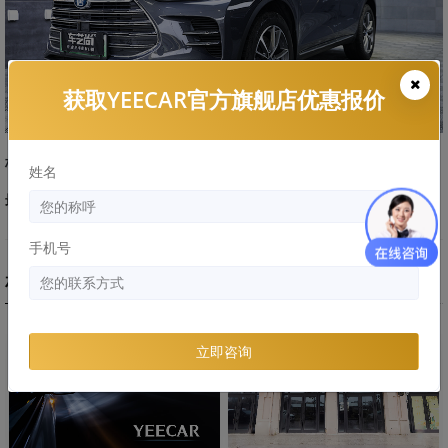
获取YEECAR官方旗舰店优惠报价
标签：
品牌知识
车衣干货
姓名
最后编辑时间:
2021-03-24
手机号
相关文章
立即咨询
企业动态
企业动态