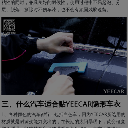
粘性的同时，兼具良好的耐候性，使用过程中不易起泡、分
层、脱落，撕除时不伤车漆，也不会有顽固残胶遗留。
三、什么汽车适合贴YEECAR隐形车衣
1、各种颜色的汽车都行，包括白色车，因为YEECAR所选用的
材质就是耐黄变能力突出的，在长期的太阳暴晒下，黄变程度