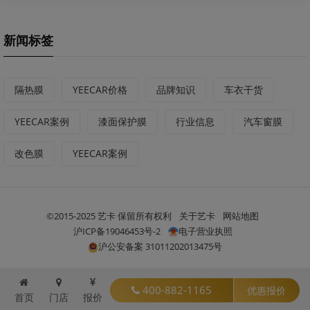
新闻标签
隔热膜
YEECAR价格
品牌知识
车衣干货
YEECAR案例
漆面保护膜
行业信息
汽车窗膜
改色膜
YEECAR案例
©2015-2025 艺卡 保留所有权利
关于艺卡
网站地图
沪ICP备19046453号-2
电子营业执照
沪公安备案 31011202013475号
400-882-1165
优惠报价
首页
门店
报价