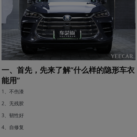
一、首先，先来了解“什么样的隐形车衣
能用”
1、不伤漆
2、无残胶
3、韧性好
4、自修复