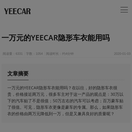
一万元的YEECAR隐形车衣能用吗
阅读量：6331
字数：1054
阅读时长：约4分钟
2020-01-03
文章摘要
一万元的YEECAR隐形车衣能用吗？在以往，好的隐形车衣很
贵，价格接近两万元，很多车主对于这一产品的观点是：30万以
下的汽车贴了不是很值；50万左右的汽车可以考虑；百万豪车贴
了很值。可见，隐形车衣更像是豪车的专属。那么，如果隐形车
衣的价格由两万元降低到一万，但是又兼具良好的质量呢？