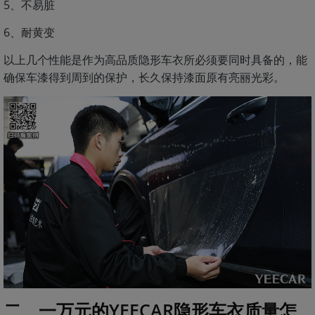
5、不易脏
6、耐黄变
以上几个性能是作为高品质隐形车衣所必须要同时具备的，能
确保车漆得到周到的保护，长久保持漆面原有亮丽光彩。
二、一万元的YEECAR隐形车衣质量怎