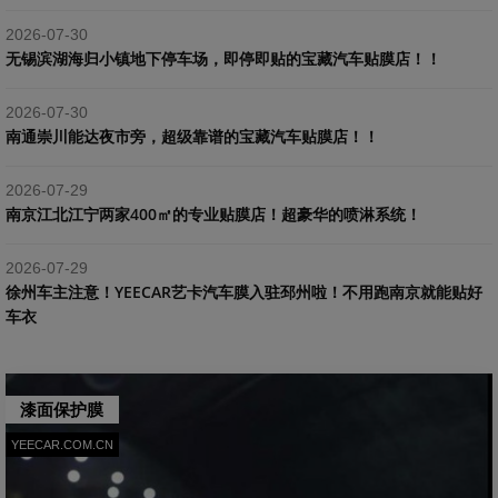
2026-07-30
​无锡滨湖海归小镇地下停车场，即停即贴的宝藏汽车贴膜店！！
2026-07-30
南通崇川能达夜市旁，超级靠谱的宝藏汽车贴膜店！！
2026-07-29
南京江北江宁两家400㎡的专业贴膜店！超豪华的喷淋系统！
2026-07-29
​徐州车主注意！YEECAR艺卡汽车膜入驻邳州啦！不用跑南京就能贴好
车衣
漆面保护膜
YEECAR.COM.CN