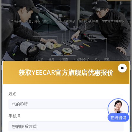
获取YEECAR官方旗舰店优惠报价
姓名
手机号