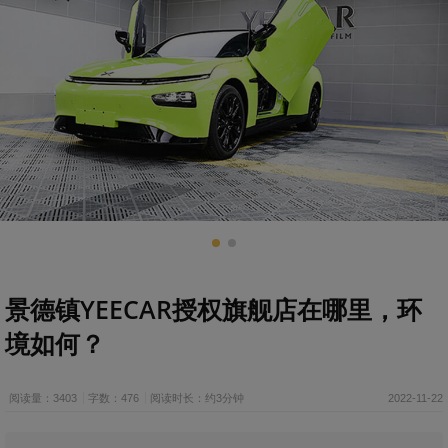
景德镇YEECAR授权旗舰店在哪里，环
境如何？
阅读量：3403
字数：476
阅读时长：约3分钟
2022-11-22