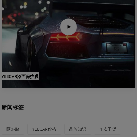
YEECAR漆面保护膜
新闻标签
隔热膜
YEECAR价格
品牌知识
车衣干货