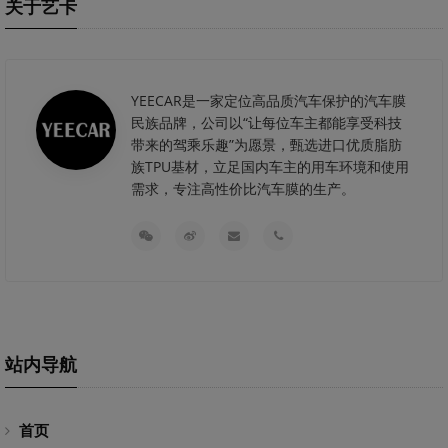
关于艺卡
YEECAR是一家定位高品质汽车保护的汽车膜
民族品牌，公司以“让每位车主都能享受科技
带来的驾乘乐趣”为愿景，甄选进口优质脂肪
族TPU基材，立足国内车主的用车环境和使用
需求，专注高性价比汽车膜的生产。
站内导航
首页