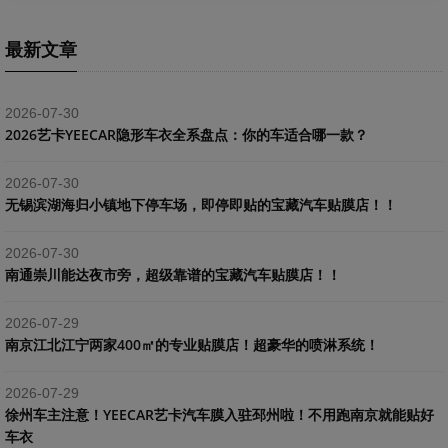
最新文章
2026-07-30
2026艺卡YEECAR隐形车衣全系盘点：你的车适合哪一款？
2026-07-30
​无锡滨湖海归小镇地下停车场，即停即贴的宝藏汽车贴膜店！！
2026-07-30
南通崇川能达夜市旁，超级靠谱的宝藏汽车贴膜店！！
2026-07-29
南京江北江宁两家400㎡的专业贴膜店！超豪华的喷淋系统！
2026-07-29
​徐州车主注意！YEECAR艺卡汽车膜入驻邳州啦！不用跑南京就能贴好
车衣