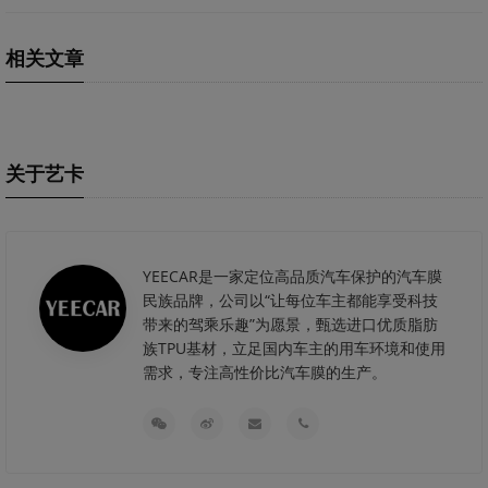
相关文章
关于艺卡
YEECAR是一家定位高品质汽车保护的汽车膜
民族品牌，公司以“让每位车主都能享受科技
带来的驾乘乐趣”为愿景，甄选进口优质脂肪
族TPU基材，立足国内车主的用车环境和使用
需求，专注高性价比汽车膜的生产。