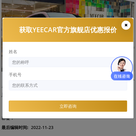
获取YEECAR官方旗舰店优惠报价
姓名
手机号
“所以说啊，还不如我花钱找个专业的贴膜店呢，这样省心
省力，有啥问题我就直接来找你们了，还不会觉得有啥不好意
思的。”最后王先生这样跟我们说。
立即咨询
标签：
最后编辑时间:
2022-11-23