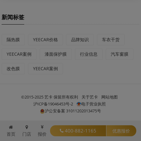
新闻标签
隔热膜
YEECAR价格
品牌知识
车衣干货
YEECAR案例
漆面保护膜
行业信息
汽车窗膜
改色膜
YEECAR案例
©2015-2025 艺卡 保留所有权利
关于艺卡
网站地图
沪ICP备19046453号-2
电子营业执照
沪公安备案 31011202013475号
400-882-1165
优惠报价
首页
门店
报价