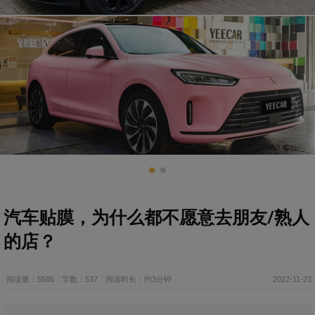
汽车贴膜，为什么都不愿意去朋友/熟人
的店？
阅读量：5585
字数：537
阅读时长：约3分钟
2022-11-23