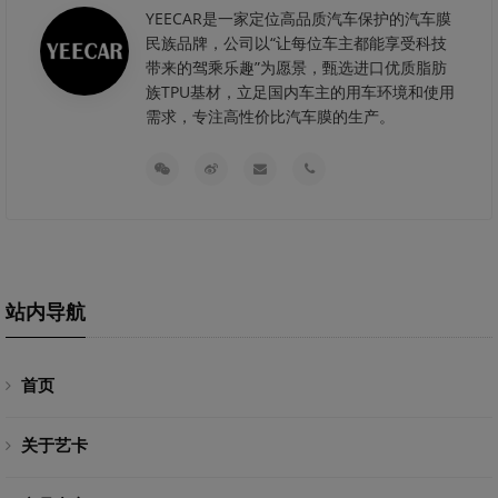
YEECAR是一家定位高品质汽车保护的汽车膜
民族品牌，公司以“让每位车主都能享受科技
带来的驾乘乐趣”为愿景，甄选进口优质脂肪
族TPU基材，立足国内车主的用车环境和使用
需求，专注高性价比汽车膜的生产。
站内导航
首页
关于艺卡