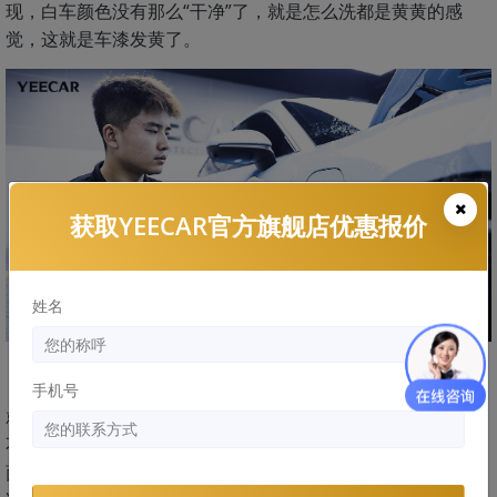
现，白车颜色没有那么“干净”了，就是怎么洗都是黄黄的感
觉，这就是车漆发黄了。
获取YEECAR官方旗舰店优惠报价
姓名
（三）隐形车衣为什么那么贵？
手机号
就像上面说的，因为它保护车漆啊！如果不贴隐形车衣的话，
不管是被刮了还是腐蚀了，对车漆都会有很大的影响，现在市
面上比较好的TPU隐形车衣价格在八千左右，对于普通汽车来