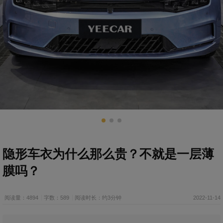
隐形车衣为什么那么贵？不就是一层薄
膜吗？
阅读量：4894
字数：589
阅读时长：约3分钟
2022-11-14