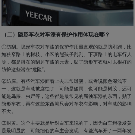
（二）隐形车衣对车漆有保护作用体现在哪？
①防刮。隐形车衣对车漆的保护作用最直观的就是防剐蹭，比
如狭窄路上的树枝、小区的熊孩子乱刮、下班路上的电车行人
等，都是潜在的刮坏车漆的元素，贴了隐形车衣就可以很好的
防护这些潜在“危险”。
②防腐。有些汽车漆面看上去非常斑驳，或者说颜色深浅不
一，这就是车漆被腐蚀了，可能是酸雨，也可能是树胶，还可
能是鸟屎、虫尸等，这些都是最常见的腐蚀车漆的东西，贴了
隐形车衣，再有这些东西就只会对车衣有影响，对车漆的影响
不大。
③耐黄。这个主要就是针对白车来说的了，因为白车稍微发黄
是最明显的，可能细心的车主会发现，有些汽车开了一两年发