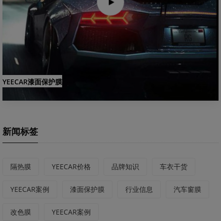
YEECAR漆面保护膜
新闻标签
隔热膜
YEECAR价格
品牌知识
车衣干货
YEECAR案例
漆面保护膜
行业信息
汽车窗膜
改色膜
YEECAR案例