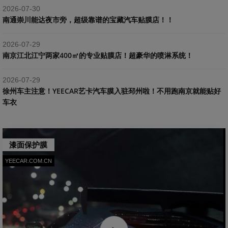
2026-07-30
南通崇川能达夜市旁，超级靠谱的宝藏汽车贴膜店！！
2026-07-29
南京江北江宁两家400㎡的专业贴膜店！超豪华的喷淋系统！
2026-07-29
​徐州车主注意！YEECAR艺卡汽车膜入驻邳州啦！不用跑南京就能贴好
车衣
漆面保护膜
YEECAR.COM.CN