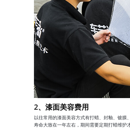
2、漆面美容费用
以往常用的漆面美容方式有打蜡、封釉、镀膜
寿命大致在一年左右，期间需要定期打蜡维护才能