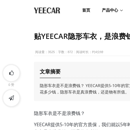
首页
产品中心
贴YEECAR隐形车衣，是浪
阅读量：3525
字数：872
阅读时长：约4分钟
文章摘要
隐形车衣是不是浪费钱？ YEECAR提供5-10
0
赞
花多少钱，隐形车衣是真浪费钱，还是物有所值。
隐形车衣是不是浪费钱？
YEECAR提供5-10年的官方质保，我们就