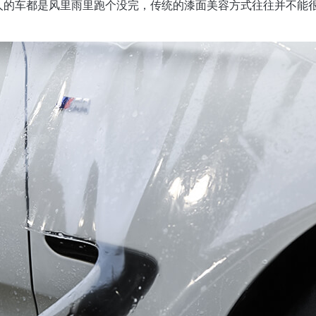
人的车都是风里雨里跑个没完，传统的漆面美容方式往往并不能