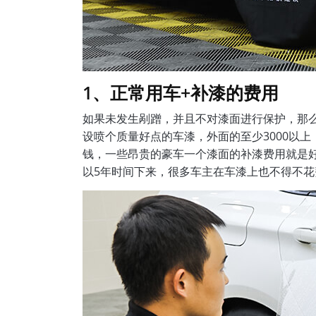
1、正常用车+补漆的费用
如果未发生剐蹭，并且不对漆面进行保护，那
设喷个质量好点的车漆，外面的至少3000以上
钱，一些昂贵的豪车一个漆面的补漆费用就是
以5年时间下来，很多车主在车漆上也不得不花