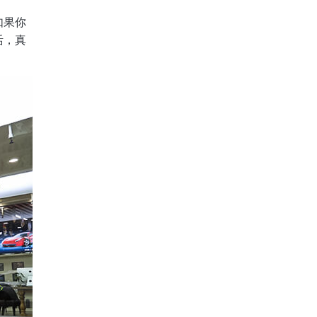
如果你
活，真