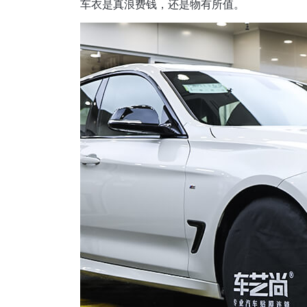
车衣是真浪费钱，还是物有所值。