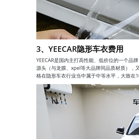
3、YEECAR隐形车衣费用
YEECAR是国内主打高性能、低价位的一个
源头（与龙膜、xpel等大品牌同品质材质），
格在隐形车衣行业当中属于中等水平，大致在1000