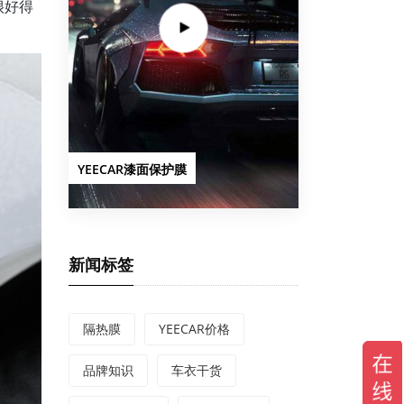
很好得
YEECAR漆面保护膜
新闻标签
隔热膜
YEECAR价格
品牌知识
车衣干货