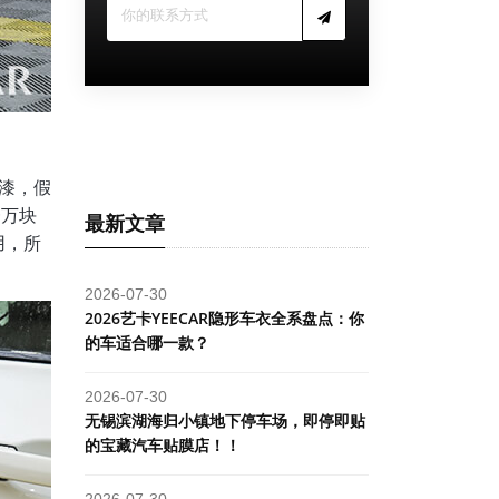
漆，假
一万块
最新文章
用，所
2026-07-30
2026艺卡YEECAR隐形车衣全系盘点：你
的车适合哪一款？
2026-07-30
​无锡滨湖海归小镇地下停车场，即停即贴
的宝藏汽车贴膜店！！
2026-07-30