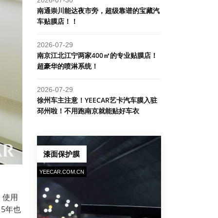
南通崇川能达夜市旁，超级靠谱的宝藏汽
车贴膜店！！
2026-07-29
南京江北江宁两家400㎡的专业贴膜店！
超豪华的喷淋系统！
2026-07-29
​徐州车主注意！YEECAR艺卡汽车膜入驻
邳州啦！不用跑南京就能贴好车衣
漆面保护膜
YEECAR.COM.CN
，使用
5年也