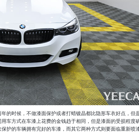
年的时候，不做漆面保护或者打蜡镀晶都比隐形车衣好点，但是3
同用车方式在车漆上花费的金钱趋于相同，但是漆面的受损程度
衣保护的车辆拥有完好的车漆，而其它两种方式则要面临重新喷