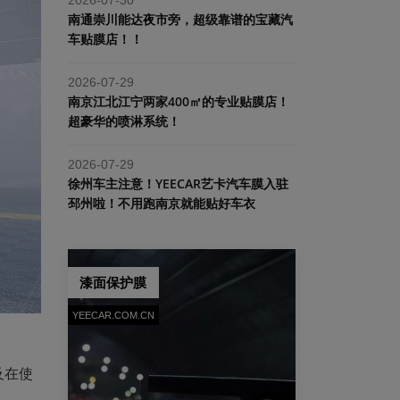
南通崇川能达夜市旁，超级靠谱的宝藏汽
车贴膜店！！
2026-07-29
南京江北江宁两家400㎡的专业贴膜店！
超豪华的喷淋系统！
2026-07-29
​徐州车主注意！YEECAR艺卡汽车膜入驻
邳州啦！不用跑南京就能贴好车衣
漆面保护膜
YEECAR.COM.CN
及在使