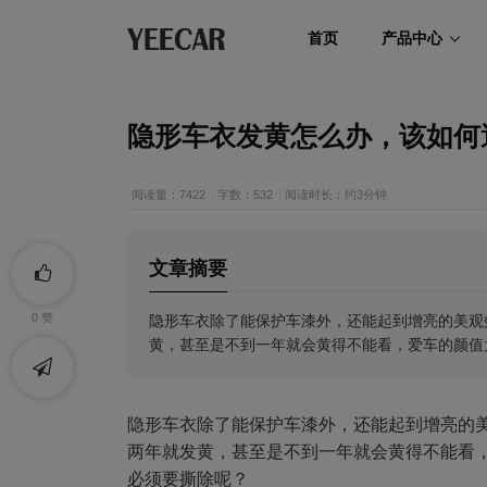
首页
产品中心
隐形车衣发黄怎么办，该如何
阅读量：7422
字数：532
阅读时长：约3分钟
文章摘要
隐形车衣除了能保护车漆外，还能起到增亮的美观
0
赞
黄，甚至是不到一年就会黄得不能看，爱车的颜值
隐形车衣除了能保护车漆外，还能起到增亮的
两年就发黄，甚至是不到一年就会黄得不能看
必须要撕除呢？