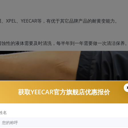
XPEL、YEECAR等，有优于其它品牌产品的耐黄变能力。
腐蚀性的液体需要及时清洗，每半年到一年需要做一次清洁保养
获取YEECAR官方旗舰店优惠报价
姓名