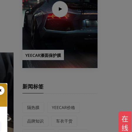
。
YEECAR漆面保护膜
新闻标签
隔热膜
YEECAR价格
品牌知识
车衣干货