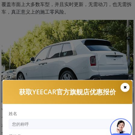
覆盖市面上大多数车型，并且实时更新，无需动刀，也无需拆
车，真正意义上的施工零风险。
获取YEECAR官方旗舰店优惠报价
YEECAR同其它品牌隐形车衣的区别主要体现在产品、施工、
姓名
售后这三点上，YEECAR采用和国际高端隐形车衣相同的TPU
材质，有良好的耐黄变性能，并且配以先进涂层和胶层技术，
使其能为爱车带来优良的防护性能，同时高端品质的专业化施