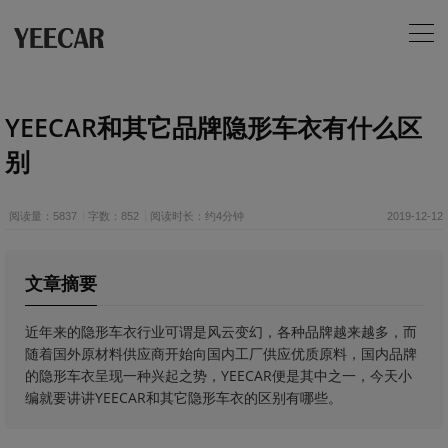
YEECAR和其它品牌隐形车衣有什么区
别
阅读量：5837
字数：852
阅读时长：约4分钟
2019-12-12
文章摘要
近年来的隐形车衣行业可谓是风云变幻，各种品牌越来越多，而
随着国外原材料供应商开始向国内工厂供应优质原料，国内品牌
的隐形车衣呈现一种兴起之势，YEECAR便是其中之一，今天小
编就要讲讲YEECAR和其它隐形车衣的区别有哪些。