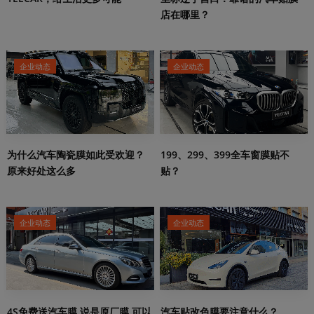
店在哪里？
企业动态
企业动态
199、299、399全车窗膜贴不
为什么汽车陶瓷膜如此受欢迎？
贴？
原来好处这么多
企业动态
企业动态
4S免费送汽车膜,说是原厂膜,可以
汽车贴改色膜要注意什么？