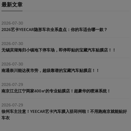
最新文章
2026-07-30
2026艺卡YEECAR隐形车衣全系盘点：你的车适合哪一款？
2026-07-30
​无锡滨湖海归小镇地下停车场，即停即贴的宝藏汽车贴膜店！！
2026-07-30
南通崇川能达夜市旁，超级靠谱的宝藏汽车贴膜店！！
2026-07-29
南京江北江宁两家400㎡的专业贴膜店！超豪华的喷淋系统！
2026-07-29
​徐州车主注意！YEECAR艺卡汽车膜入驻邳州啦！不用跑南京就能贴好
车衣