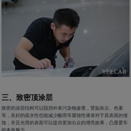
三、致密顶涂层
致密的涂层结构可以阻挡外来污染物渗透，譬如灰尘、色素
等，良好的疏水性也能减少酸雨等腐蚀性液体对于其表面的侵
蚀，并且光滑的表面可以提供更加出众的增亮效果，凸显爱车
的本色魅力。