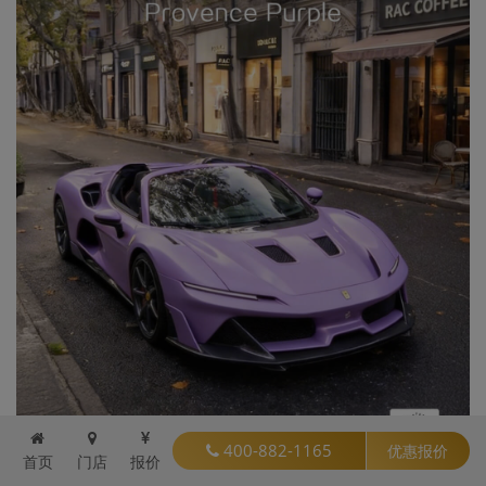
400-882-1165
优惠报价
首页
门店
报价