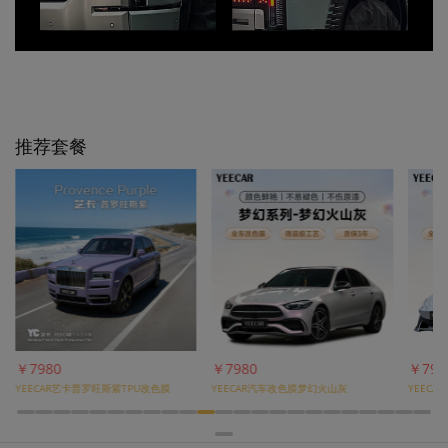
推荐套餐
￥7980
￥7980
￥798
YEECAR汽车改色膜梦幻火山灰
YEECAR汽车改色膜水晶白
YEEC