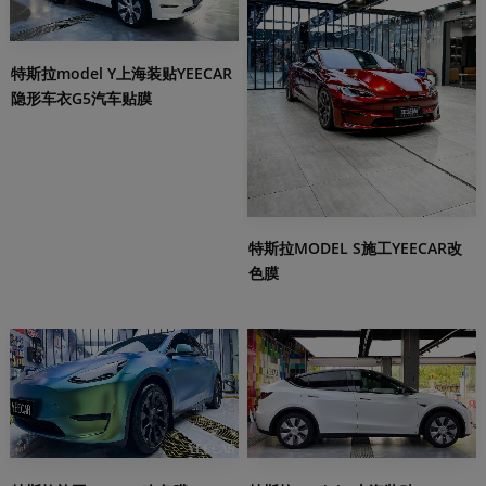
特斯拉model Y上海装贴YEECAR
隐形车衣G5汽车贴膜
特斯拉MODEL S施工YEECAR改
色膜