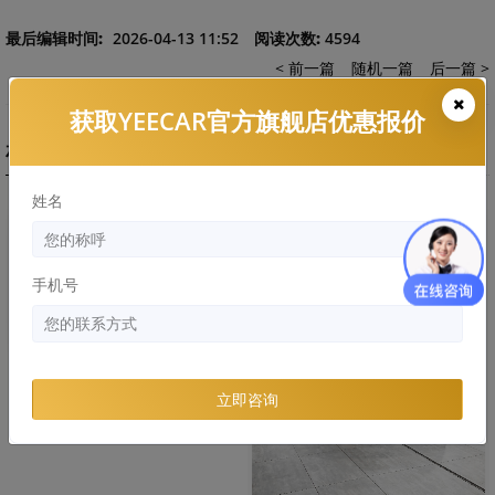
最后编辑时间:
2026-04-13 11:52
阅读次数:
4594
< 前一篇
随机一篇
后一篇 >
获取YEECAR官方旗舰店优惠报价
相关案例
姓名
手机号
特斯拉model Y上海装贴YEECAR
隐形车衣G5汽车贴膜
立即咨询