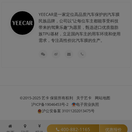
YEECAR是一家定位高品质汽车保护的汽车膜
民族品牌，公司以“让每位车主都能享受科技
带来的驾乘乐趣”为愿景，甄选进口优质脂肪
族TPU基材，立足国内车主的用车环境和使用
需求，专注高性价比汽车膜的生产。
©2015-2025 艺卡 保留所有权利
关于艺卡
网站地图
沪ICP备19046453号-2
电子营业执照
沪公安备案 31011202013475号
400-882-1165
优惠报价