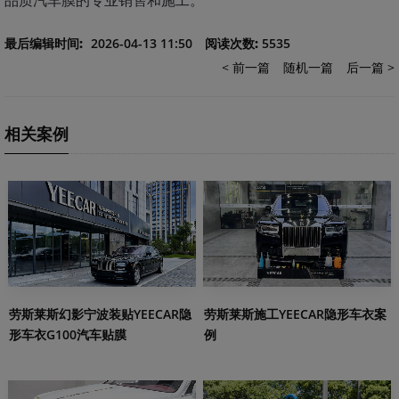
品质汽车膜的专业销售和施工。
最后编辑时间:
2026-04-13 11:50
阅读次数:
5535
< 前一篇
随机一篇
后一篇 >
相关案例
劳斯莱斯幻影宁波装贴YEECAR隐
劳斯莱斯施工YEECAR隐形车衣案
形车衣G100汽车贴膜
例