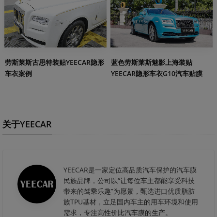
劳斯莱斯古思特装贴YEECAR隐形
蓝色劳斯莱斯魅影上海装贴
车衣案例
YEECAR隐形车衣G10汽车贴膜
关于YEECAR
YEECAR是一家定位高品质汽车保护的汽车膜
民族品牌，公司以“让每位车主都能享受科技
带来的驾乘乐趣”为愿景，甄选进口优质脂肪
族TPU基材，立足国内车主的用车环境和使用
需求，专注高性价比汽车膜的生产。