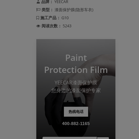
品牌：
YEECAR
类型：
漆面保护膜(隐形车衣)
施工产品：
G10
阅读次数：
5243
Paint
Protection Film
YEECAR漆面保护膜
您身边的漆面保护专家
热线电话
400-882-1165