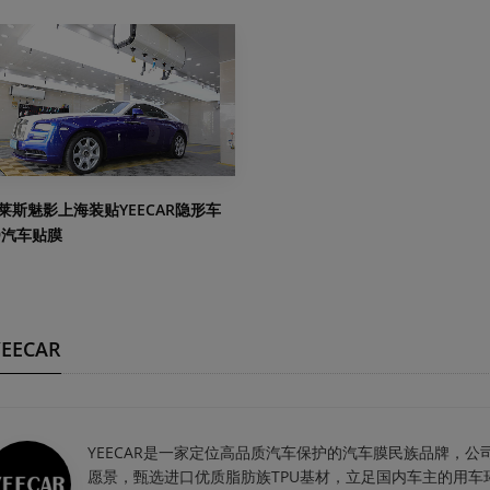
莱斯魅影上海装贴YEECAR隐形车
9汽车贴膜
EECAR
YEECAR是一家定位高品质汽车保护的汽车膜民族品牌，公
愿景，甄选进口优质脂肪族TPU基材，立足国内车主的用