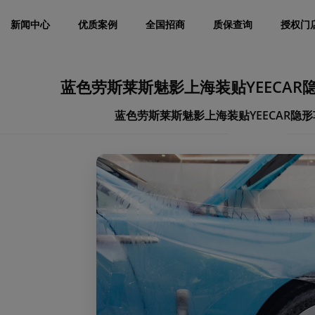
新闻中心
优质案例
全国招商
质保查询
授权门
蓝色劳斯莱斯魅影上海装贴YEECAR
蓝色劳斯莱斯魅影上海装贴YEECAR隐形