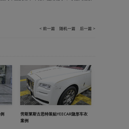
< 前一篇
随机一篇
后一篇 >
劳斯莱斯古思特装贴YEECAR隐形车衣
案例
案例