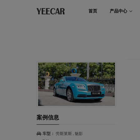
首页
产品中心
案例信息
车型：
劳斯莱斯 , 魅影