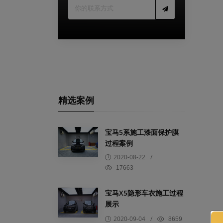
精选案例
宝马5系施工漆面保护膜
过程案例
2020-08-22
/
17663
宝马X5隐形车衣施工过程
展示
2020-09-04
/
8659