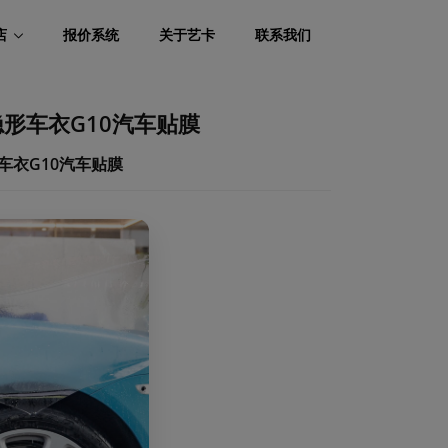
店
报价系统
关于艺卡
联系我们
隐形车衣G10汽车贴膜
车衣G10汽车贴膜