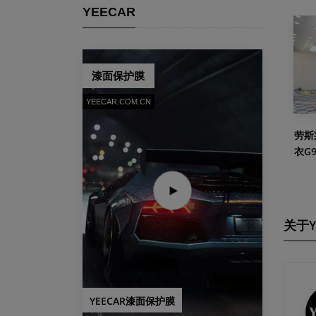
YEECAR
漆面保护膜
YEECAR.COM.CN
劳斯
衣G
关于Y
YEECAR漆面保护膜