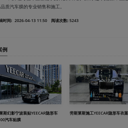
高品质汽车膜的专业销售和施工。
辑时间:
2026-04-13 11:50
阅读次数:
5243
案例
莱斯幻影宁波装贴YEECAR隐形车
劳斯莱斯施工YEECAR隐形车衣
100汽车贴膜