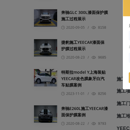
奔驰GLC 300L漆面保护膜
施工过程展示
2020-09-05
/
8158
捷豹施工YEECAR漆面保
护膜过程展示
2020-08-23
/
9685
特斯拉model Y上海装贴
施工
YEECAR改色膜象牙白汽
车贴膜案例
施工
2023-11-01
/
8256
施工
奔驰E260L施工YEECAR漆
面保护膜案例
施工
2020-08-22
/
9793
YEEC