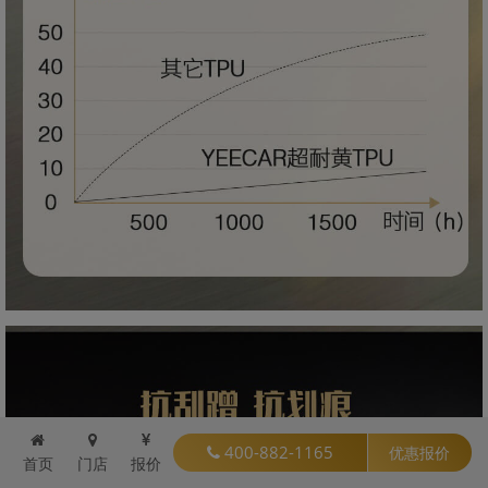
400-882-1165
优惠报价
首页
门店
报价