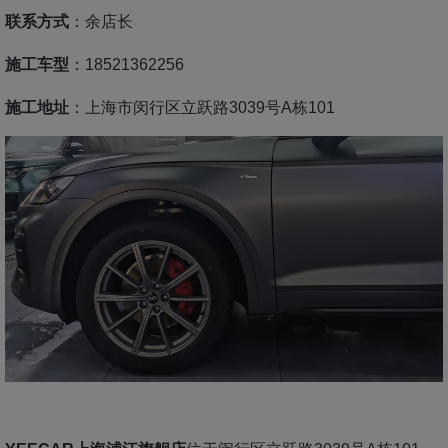
联系方式
：余店长
施工车型
：18521362256
施工地址
：上海市闵行区立跃路3039号A栋101