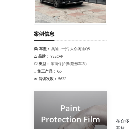
案例信息
车型：
奥迪 , 一汽-大众奥迪Q5
品牌：
YEECAR
类型：
漆面保护膜(隐形车衣)
施工产品：
G5
阅读次数：
5632
Paint
Protection Film
在众多
基材，