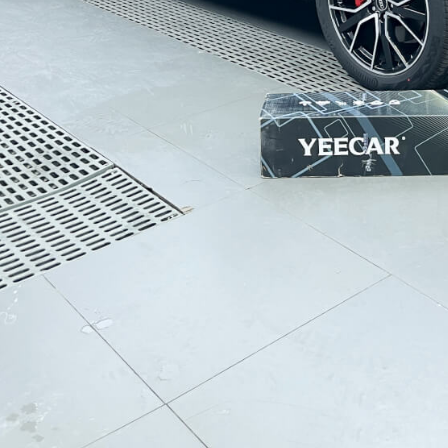
获取YEECAR官方旗舰店优惠报价
姓名