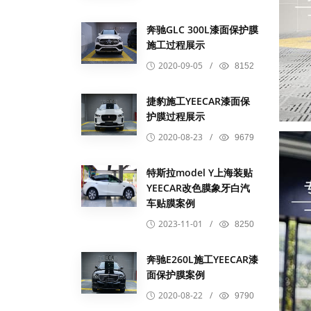
奔驰GLC 300L漆面保护膜
施工过程展示
2020-09-05
/
8152
捷豹施工YEECAR漆面保
护膜过程展示
2020-08-23
/
9679
特斯拉model Y上海装贴
YEECAR改色膜象牙白汽
车贴膜案例
2023-11-01
/
8250
奔驰E260L施工YEECAR漆
面保护膜案例
2020-08-22
/
9790