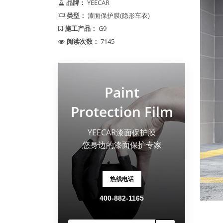
品牌：
YEECAR
类型：
漆面保护膜(隐形车衣)
施工产品：
G9
阅读次数：
7145
Paint
Protection Film
YEECAR漆面保护膜
您身边的漆面保护专家
热线电话
400-882-1165