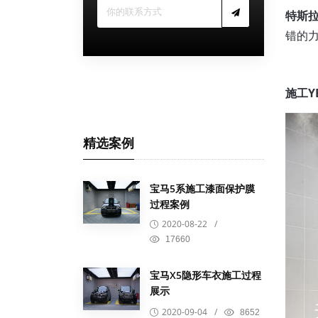
特斯拉
错的
施工Y
精选案例
宝马5系施工漆面保护膜
过程案例
2020-08-22
/
17660
宝马X5隐形车衣施工过程
展示
2020-09-04
/
8652