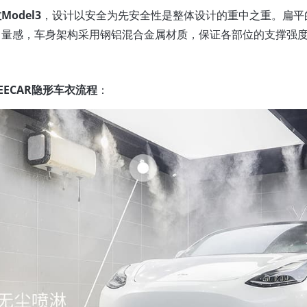
Model3
，设计以安全为先安全性是整体设计的重中之重。扁平
力量感，车身架构采用钢铝混合金属材质，保证各部位的支撑强
EECAR隐形车衣流程
：