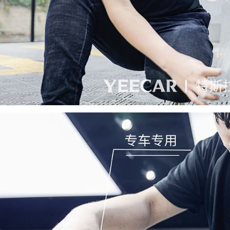
获取YEECAR官方旗舰店优惠报价
姓名