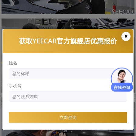
获取YEECAR官方旗舰店优惠报价
姓名
手机号
立即咨询