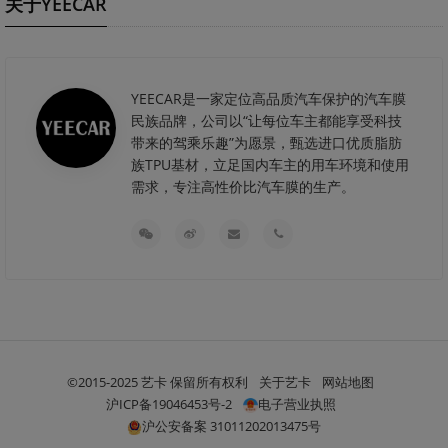
关于YEECAR
YEECAR是一家定位高品质汽车保护的汽车膜
民族品牌，公司以“让每位车主都能享受科技
带来的驾乘乐趣”为愿景，甄选进口优质脂肪
族TPU基材，立足国内车主的用车环境和使用
需求，专注高性价比汽车膜的生产。
©2015-2025 艺卡 保留所有权利
关于艺卡
网站地图
沪ICP备19046453号-2
电子营业执照
沪公安备案 31011202013475号