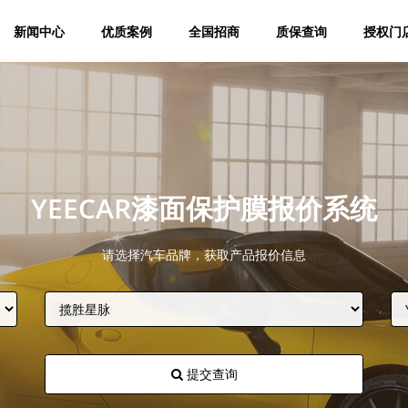
新闻中心
优质案例
全国招商
质保查询
授权门
YEECAR漆面保护膜报价系统
请选择汽车品牌，获取产品报价信息
提交查询