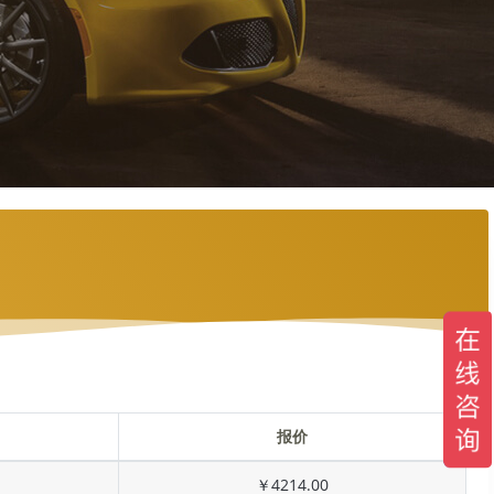
报价
￥4214.00