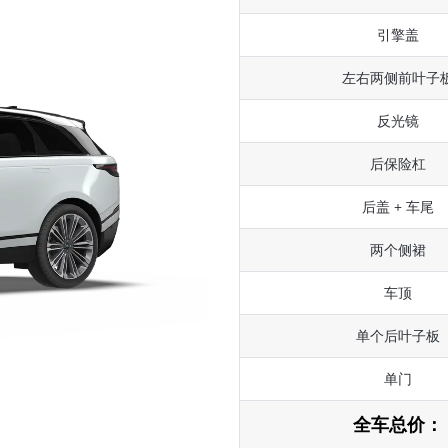
引擎盖
左右两侧前叶子
反光镜
后保险杠
后盖 + 车尾
两个侧裙
车顶
单个后叶子板
单门
全车总价：