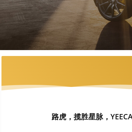
路虎，揽胜星脉，YEECA