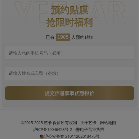
预约贴膜
抢限时福利
已有
人预约贴膜
1905
提交信息获取优惠报价
©2015-2025 艺卡 保留所有权利
关于艺卡
网站地图
沪ICP备19046453号-2
电子营业执照
沪公安备案 31011202013475号