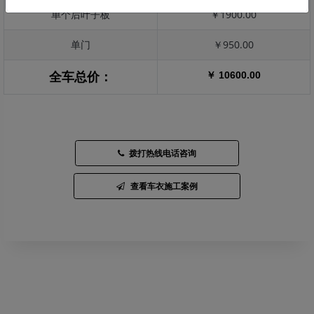
单个后叶子板
￥1900.00
单门
￥950.00
￥ 10600.00
全车总价：
拨打热线电话咨询
查看车衣施工案例