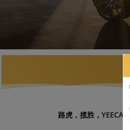
路虎，揽胜，YEECAR-