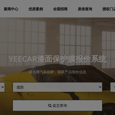
新闻中心
优质案例
全国招商
质保查询
授权门
YEECAR漆面保护膜报价系统
请选择汽车品牌，获取产品报价信息
提交查询