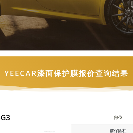
YEECAR漆面保护膜报价查询结果
G3
部位
前保险杠