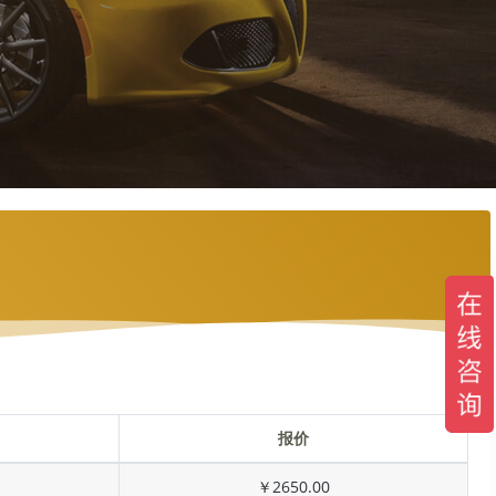
报价
￥2650.00