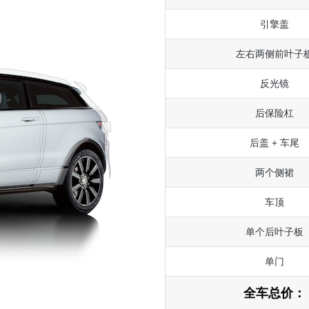
引擎盖
左右两侧前叶子
反光镜
后保险杠
后盖 + 车尾
两个侧裙
车顶
单个后叶子板
单门
全车总价：