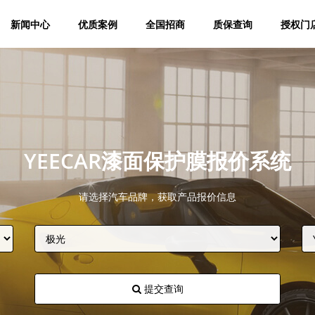
新闻中心
优质案例
全国招商
质保查询
授权门
YEECAR漆面保护膜报价系统
请选择汽车品牌，获取产品报价信息
提交查询