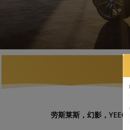
劳斯莱斯，幻影，YEECA