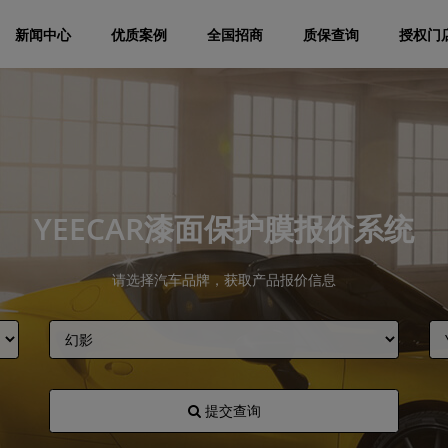
新闻中心
优质案例
全国招商
质保查询
授权门
YEECAR漆面保护膜报价系统
请选择汽车品牌，获取产品报价信息
提交查询